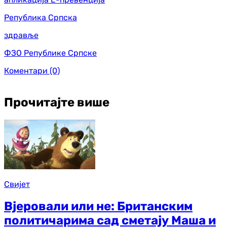
Република Српска
здравље
ФЗО Републике Српске
Коментари
(0)
Прочитајте више
Свијет
Вјеровали или не: Британским
политичарима сад сметају Маша и