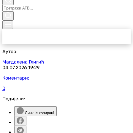
Аутор:
Магдалена Глигић
04.07.2026
19:29
Коментари:
0
Подијели:
Линк је копиран!