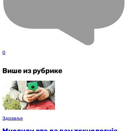
0
Више из рубрике
Здравље
Мислили сте да вам технологија