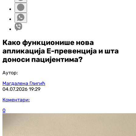
Како функционише нова
апликација Е-превенција и шта
доноси пацијентима?
Аутор:
Магдалена Глигић
04.07.2026
19:29
Коментари:
0