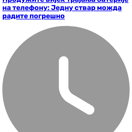
на телефону: Једну ствар можда
радите погрешно