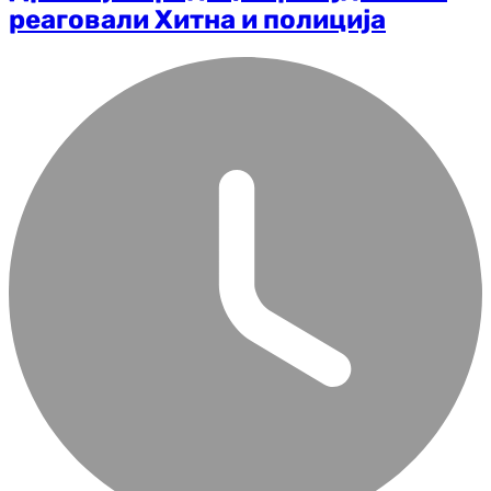
реаговали Хитна и полиција