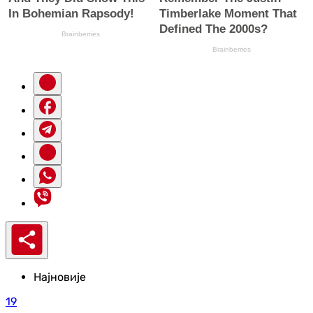
Најновије
19