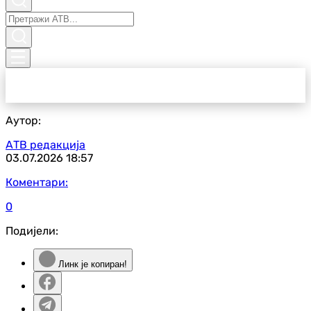
Аутор:
АТВ редакција
03.07.2026
18:57
Коментари:
0
Подијели:
Линк је копиран!