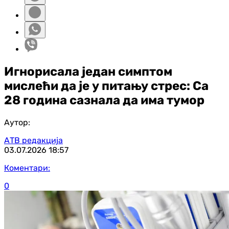
Игнорисала један симптом
мислећи да је у питању стрес: Са
28 година сазнала да има тумор
Аутор:
АТВ редакција
03.07.2026
18:57
Коментари:
0