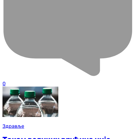
0
Здравље