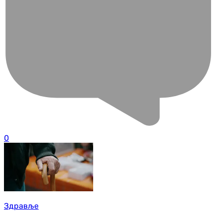
0
Здравље