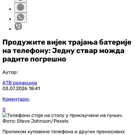
Продужите вијек трајања батерије
на телефону: Једну ствар можда
радите погрешно
Аутор:
АТВ редакција
03.07.2026
18:41
Коментари:
0
Фото:
Steve Johnson/Pexels
Приликом куповине телефона и других преносивих