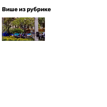
Више из рубрике