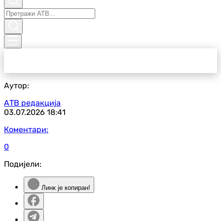
Аутор:
АТВ редакција
03.07.2026
18:41
Коментари:
0
Подијели:
Линк је копиран!