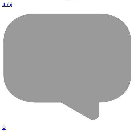
4 mj
0