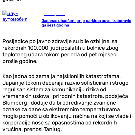
Zanimljivosti
Japanac uhapšen jer je parkirao auto i zaboravio
ga šest godina
Posljedice po javno zdravlje su bile ozbiljne, sa
rekordnih 100.000 ljudi poslatih u bolnice zbog
toplotnog udara tokom perioda od pet mjeseci
prošle godine.
Kao jedna od zemalja najsklonijih katastrofama,
Japan je tokom decenija razvio sofisticiran i strogo
regulisan sistem za komunikaciju rizika od
vremenskih uslova i prirodnih katastrofa, podsjeća
Blumberg i dodaje da bi određivanje zvanične
oznake za dane sa ekstremnim temperaturama
moglo pomoći u oblikovanju načina na koji se vlade i
korporacije nose sa opasnostima od rekordnih
vrućina, prenosi Tanjug.