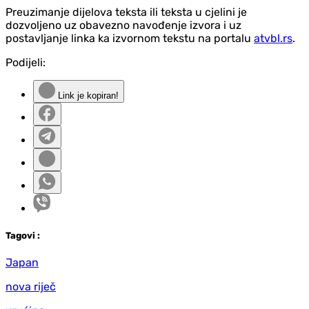
Preuzimanje dijelova teksta ili teksta u cjelini je
dozvoljeno uz obavezno navođenje izvora i uz
postavljanje linka ka izvornom tekstu na portalu
atvbl.rs
.
Podijeli:
Link je kopiran!
Tag
ovi
:
Japan
nova riječ