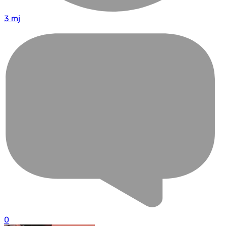
3 mj
0