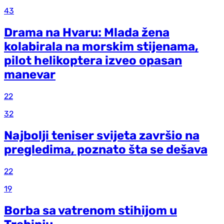
43
Drama na Hvaru: Mlada žena
kolabirala na morskim stijenama,
pilot helikoptera izveo opasan
manevar
22
32
Najbolji teniser svijeta završio na
pregledima, poznato šta se dešava
22
19
Borba sa vatrenom stihijom u