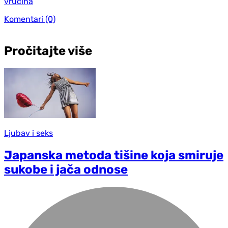
vrućina
Komentari
(0)
Pročitajte više
Ljubav i seks
Japanska metoda tišine koja smiruje
sukobe i jača odnose