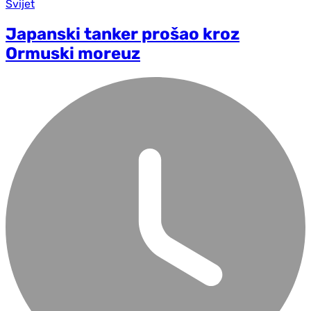
Svijet
Japanski tanker prošao kroz
Ormuski moreuz