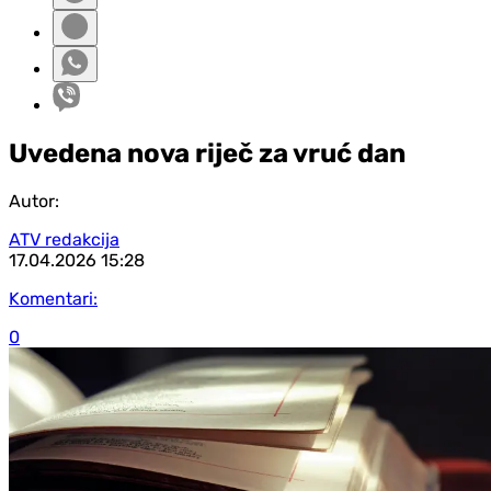
Uvedena nova riječ za vruć dan
Autor:
ATV redakcija
17.04.2026
15:28
Komentari:
0