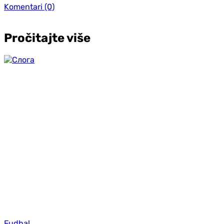
Komentari
(0)
Pročitajte više
Fudbal