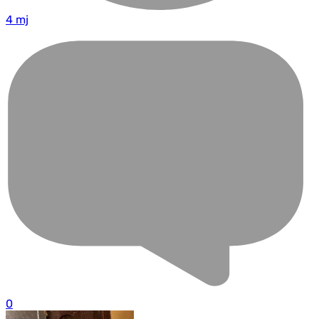
4 mj
0