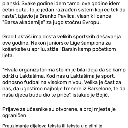
planski. Svake godine idem tamo, ove godine idem
četiri puta. To je jedan razrađen sistem koji će tek da
raste", izjavio je Branko Pavlica, vlasnik licence
"Barsa akademije" za jugoistočnu Evropu.
Grad Laktaši ima dosta velikih sportskih dešavanja
ove godine. Nakon juniorske Lige šampiona za
košarkaše u aprilu, stiže i Barsin kamp početkom
ljeta.
"Hvala organizatorima što im je bila ideja da se kamp
održi u Laktašima. Kod nas u Laktašima je sport,
odnosno fudbal na visokom nivou. Velika je čast za
nas, da ugostimo najbolje trenere iz Barselone, te da
naša djeca budu dio te priče", istakao je Bojić.
Prijave za učesnike su otvorene, a broj mjesta je
ograničen.
Preuzimanje dijelova teksta ili teksta u cjelini je