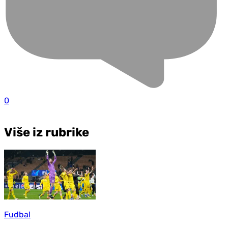
0
Više iz rubrike
Fudbal