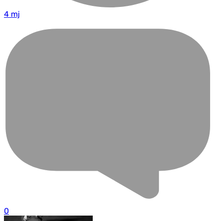
4 mj
0