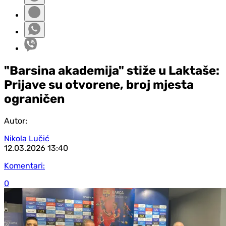
"Barsina akademija" stiže u Laktaše:
Prijave su otvorene, broj mjesta
ograničen
Autor:
Nikola Lučić
12.03.2026
13:40
Komentari:
0