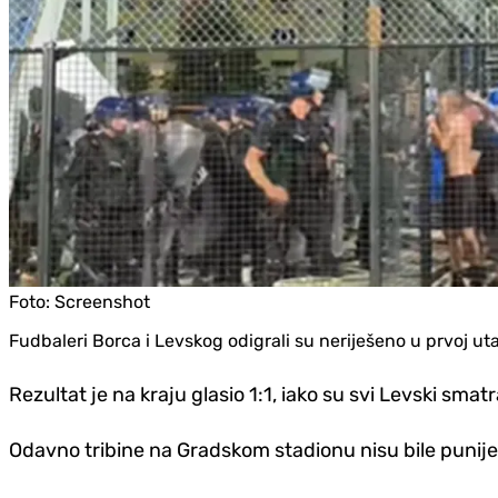
Foto:
Screenshot
Fudbaleri Borca i Levskog odigrali su neriješeno u prvoj u
Rezultat je na kraju glasio 1:1, iako su svi Levski smatr
Odavno tribine na Gradskom stadionu nisu bile punije.