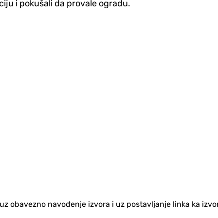
iju i pokušali da provale ogradu.
no uz obavezno navođenje izvora i uz postavljanje linka ka iz