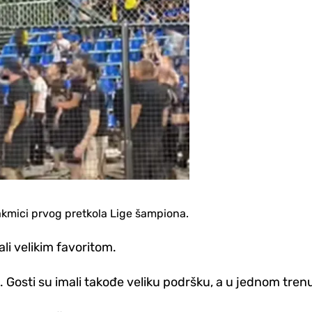
takmici prvog pretkola Lige šampiona.
ali velikim favoritom.
 Gosti su imali takođe veliku podršku, a u jednom tren