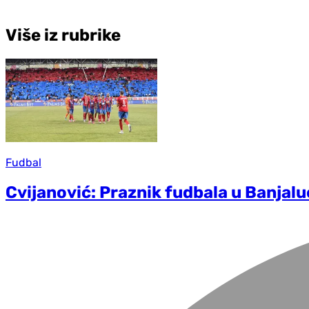
Više iz rubrike
Fudbal
Cvijanović: Praznik fudbala u Banjal