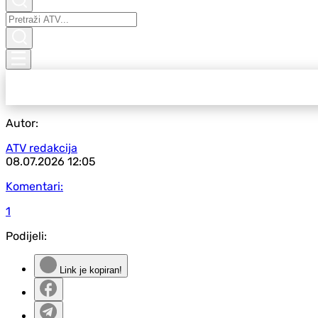
Autor:
ATV redakcija
08.07.2026
12:05
Komentari:
1
Podijeli:
Link je kopiran!