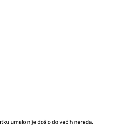
utku umalo nije došlo do većih nereda.