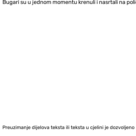
Bugari su u jednom momentu krenuli i nasrtali na polic
Preuzimanje dijelova teksta ili teksta u cjelini je dozvolje