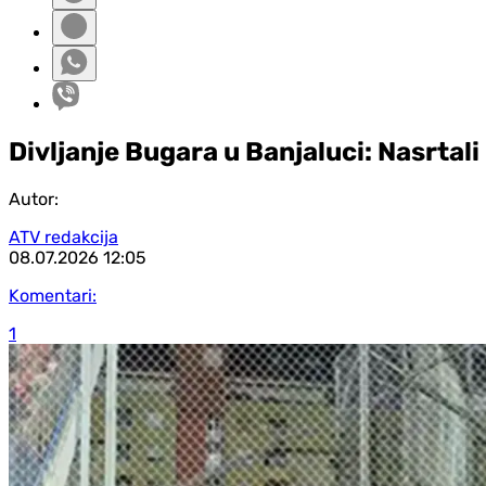
Divljanje Bugara u Banjaluci: Nasrtali 
Autor:
ATV redakcija
08.07.2026
12:05
Komentari:
1