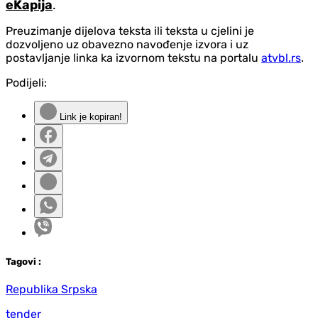
eKapija
.
Preuzimanje dijelova teksta ili teksta u cjelini je
dozvoljeno uz obavezno navođenje izvora i uz
postavljanje linka ka izvornom tekstu na portalu
atvbl.rs
.
Podijeli:
Link je kopiran!
Tag
ovi
:
Republika Srpska
tender