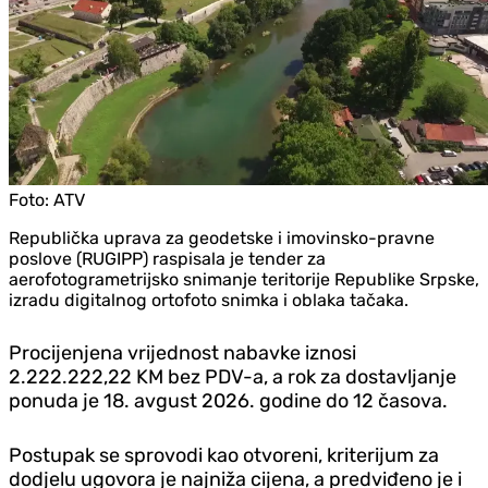
Foto:
ATV
Republička uprava za geodetske i imovinsko-pravne
poslove (RUGIPP) raspisala je tender za
aerofotogrametrijsko snimanje teritorije Republike Srpske,
izradu digitalnog ortofoto snimka i oblaka tačaka.
Procijenjena vrijednost nabavke iznosi
2.222.222,22 KM bez PDV-a, a rok za dostavljanje
ponuda je 18. avgust 2026. godine do 12 časova.
Postupak se sprovodi kao otvoreni, kriterijum za
dod‌jelu ugovora je najniža cijena, a predviđeno je i