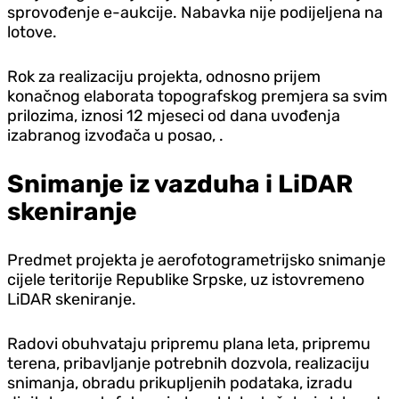
sprovođenje e-aukcije. Nabavka nije podijeljena na
lotove.
Rok za realizaciju projekta, odnosno prijem
konačnog elaborata topografskog premjera sa svim
prilozima, iznosi 12 mjeseci od dana uvođenja
izabranog izvođača u posao, .
Snimanje iz vazduha i LiDAR
skeniranje
Predmet projekta je aerofotogrametrijsko snimanje
cijele teritorije Republike Srpske, uz istovremeno
LiDAR skeniranje.
Radovi obuhvataju pripremu plana leta, pripremu
terena, pribavljanje potrebnih dozvola, realizaciju
snimanja, obradu prikupljenih podataka, izradu