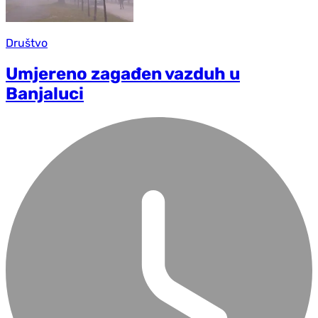
Društvo
Umjereno zagađen vazduh u
Banjaluci