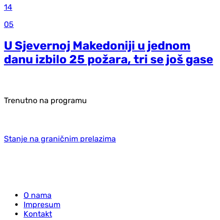
14
05
U Sjevernoj Makedoniji u jednom
danu izbilo 25 požara, tri se još gase
Trenutno na programu
Stanje na graničnim prelazima
O nama
Impresum
Kontakt