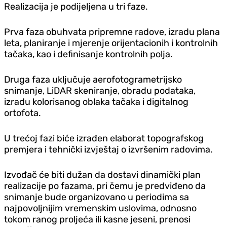
Realizacija je podijeljena u tri faze.
Prva faza obuhvata pripremne radove, izradu plana
leta, planiranje i mjerenje orijentacionih i kontrolnih
tačaka, kao i definisanje kontrolnih polja.
Druga faza uključuje aerofotogrametrijsko
snimanje, LiDAR skeniranje, obradu podataka,
izradu kolorisanog oblaka tačaka i digitalnog
ortofota.
U trećoj fazi biće izrađen elaborat topografskog
premjera i tehnički izvještaj o izvršenim radovima.
Izvođač će biti dužan da dostavi dinamički plan
realizacije po fazama, pri čemu je predviđeno da
snimanje bude organizovano u periodima sa
najpovoljnijim vremenskim uslovima, odnosno
tokom ranog proljeća ili kasne jeseni, prenosi