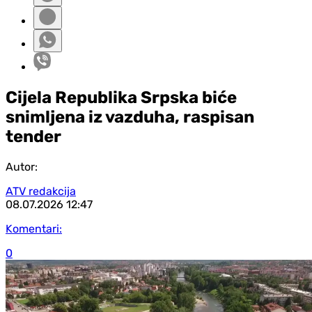
Cijela Republika Srpska biće
snimljena iz vazduha, raspisan
tender
Autor:
ATV redakcija
08.07.2026
12:47
Komentari:
0