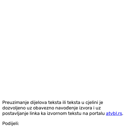
Preuzimanje dijelova teksta ili teksta u cjelini je
dozvoljeno uz obavezno navođenje izvora i uz
postavljanje linka ka izvornom tekstu na portalu
atvbl.rs
.
Podijeli: