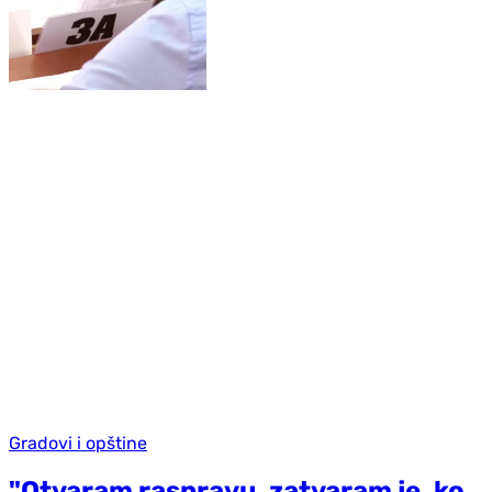
Gradovi i opštine
"Otvaram raspravu, zatvaram je, ko