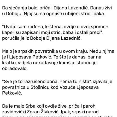
Da sjećanja bole, priča i Dijana Lazendić. Danas živi
u Doboju. Njoj su na ognjištu ubijeni stric i baka.
"Ovdje sam rođena, krštena, ovdje u ovoj spomen
kapeli su zapisani moji stric, baba i ostali preci",
poručila je iz Doboja Dijana Lazednić.
Malo je srpskih povratnika u ovom kraju. Među njima
je i Ljeposava Petković. To što je danas, bar na
kratko, vidjela nekadašnje komšije staricu je
obradovalo.
"Sve je to razrušeno bona, nema tu ništa", izjavila je
povratnica u Stošnicu kod Vozuće Ljeposava
Petković.
Da je malo Srba koji ovdje žive, priča i paroh
zavidovićki Zoran Živković. Ipak, srpski narod