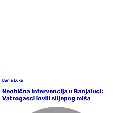
Banja Luka
Neobična intervencija u Banjaluci:
Vatrogasci lovili slijepog miša