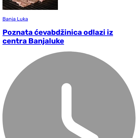
Banja Luka
Poznata ćevabdžinica odlazi iz
centra Banjaluke