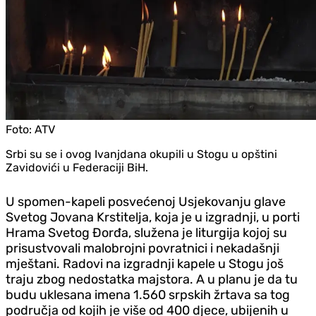
Foto:
ATV
Srbi su se i ovog Ivanjdana okupili u Stogu u opštini
Zavidovići u Federaciji BiH.
U spomen-kapeli posvećenoj Usjekovanju glave
Svetog Jovana Krstitelja, koja je u izgradnji, u porti
Hrama Svetog Đorđa, služena je liturgija kojoj su
prisustvovali malobrojni povratnici i nekadašnji
mještani. Radovi na izgradnji kapele u Stogu još
traju zbog nedostatka majstora. A u planu je da tu
budu uklesana imena 1.560 srpskih žrtava sa tog
područja od kojih je više od 400 djece, ubijenih u