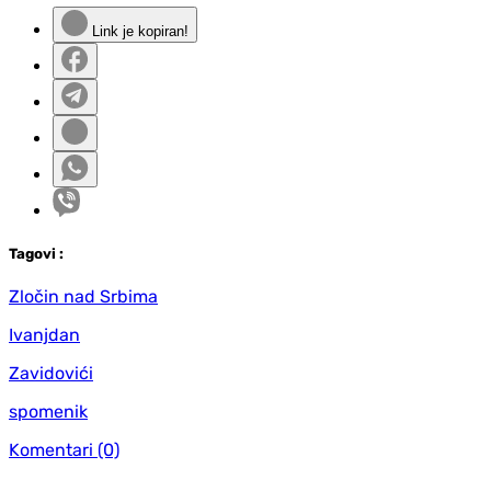
Link je kopiran!
Tag
ovi
:
Zločin nad Srbima
Ivanjdan
Zavidovići
spomenik
Komentari
(0)