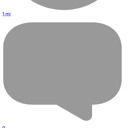
1 mj
0