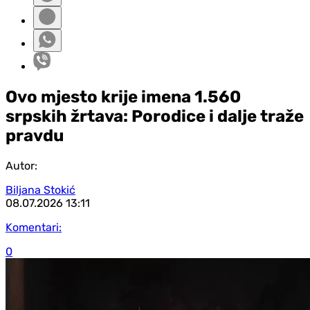
Ovo mjesto krije imena 1.560
srpskih žrtava: Porodice i dalje traže
pravdu
Autor:
Biljana Stokić
08.07.2026
13:11
Komentari:
0