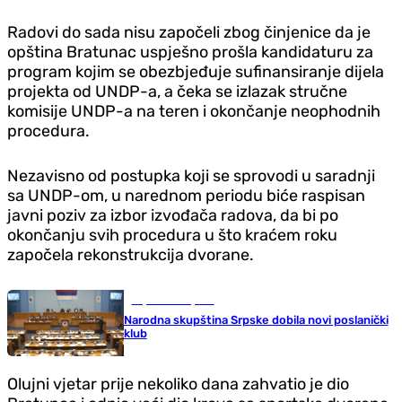
Radovi do sada nisu započeli zbog činjenice da je
opština Bratunac uspješno prošla kandidaturu za
program kojim se obezbjeđuje sufinansiranje dijela
projekta od UNDP-a, a čeka se izlazak stručne
komisije UNDP-a na teren i okončanje neophodnih
procedura.
Nezavisno od postupka koji se sprovodi u saradnji
sa UNDP-om, u narednom periodu biće raspisan
javni poziv za izbor izvođača radova, da bi po
okončanju svih procedura u što kraćem roku
započela rekonstrukcija dvorane.
Republika Srpska
Narodna skupština Srpske dobila novi poslanički
klub
Olujni vjetar prije nekoliko dana zahvatio je dio