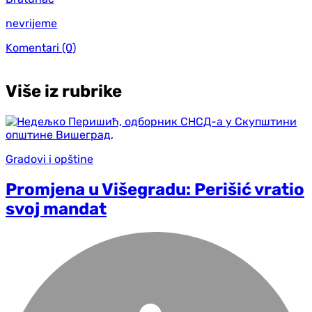
nevrijeme
Komentari
(0)
Više iz rubrike
Gradovi i opštine
Promjena u Višegradu: Perišić vratio
svoj mandat