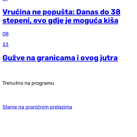
Vrućina ne popušta: Danas do 38
stepeni, evo gdje je moguća kiša
08
33
Gužve na granicama i ovog jutra
Trenutno na programu
Stanje na graničnim prelazima