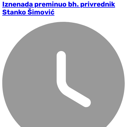
Iznenada preminuo bh. privrednik
Stanko Šimović