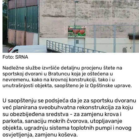
Foto:
SRNA
Nadležne službe izvršiće detaljnu procjenu štete na
sportskoj dvorani u Bratuncu koja je oštećena u
nevremenu, kako na krovnoj konstrukciji, tako i u
unutrašnjosti objekta, saopšteno je iz Opštinske uprave.
U saopštenju se podsjeća da je za sportsku dvoranu
već planirana sveobuhvatna rekonstrukcija za koju
su obezbijeđena sredstva - za zamjenu krova i
parketa, sanaciju mokrih čvorova, utopljavanje
objekta, ugradnju sistema toplotnih pumpi i novog
osvjetljenja, zamjenu koševa.