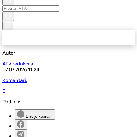
Autor:
ATV redakcija
07.07.2026
11:24
Komentari:
0
Podijeli:
Link je kopiran!