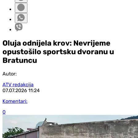
Oluja odnijela krov: Nevrijeme
opustošilo sportsku dvoranu u
Bratuncu
Autor:
ATV redakcija
07.07.2026
11:24
Komentari:
0