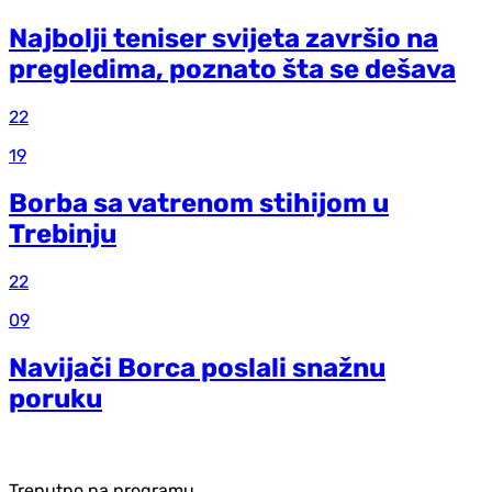
Najbolji teniser svijeta završio na
pregledima, poznato šta se dešava
22
19
Borba sa vatrenom stihijom u
Trebinju
22
09
Navijači Borca poslali snažnu
poruku
Trenutno na programu