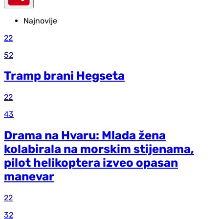
Najnovije
22
52
Tramp brani Hegseta
22
43
Drama na Hvaru: Mlada žena
kolabirala na morskim stijenama,
pilot helikoptera izveo opasan
manevar
22
32