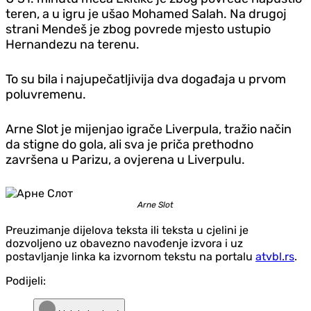
teren, a u igru je ušao Mohamed Salah. Na drugoj
strani Mendeš je zbog povrede mjesto ustupio
Hernandezu na terenu.
To su bila i najupečatljivija dva događaja u prvom
poluvremenu.
Arne Slot je mijenjao igrače Liverpula, tražio način
da stigne do gola, ali sva je priča prethodno
završena u Parizu, a ovjerena u Liverpulu.
Arne Slot
Preuzimanje dijelova teksta ili teksta u cjelini je
dozvoljeno uz obavezno navođenje izvora i uz
postavljanje linka ka izvornom tekstu na portalu
atvbl.rs
.
Podijeli: