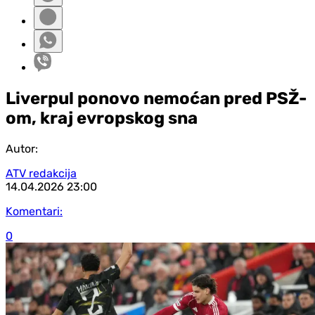
Liverpul ponovo nemoćan pred PSŽ-
om, kraj evropskog sna
Autor:
ATV redakcija
14.04.2026
23:00
Komentari:
0