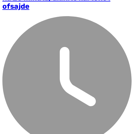
ofsajde