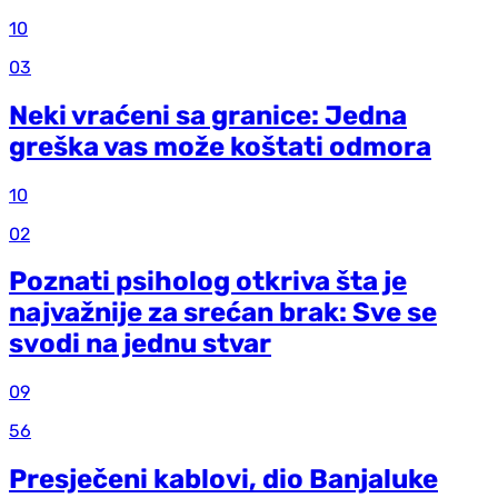
10
03
Neki vraćeni sa granice: Jedna
greška vas može koštati odmora
10
02
Poznati psiholog otkriva šta je
najvažnije za srećan brak: Sve se
svodi na jednu stvar
09
56
Presječeni kablovi, dio Banjaluke