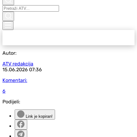
Autor:
ATV redakcija
15.06.2026
07:36
Komentari:
6
Podijeli:
Link je kopiran!