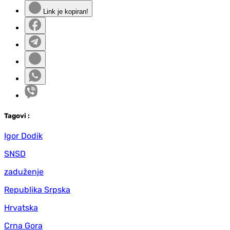
Link je kopiran!
Tag
ovi
:
Igor Dodik
SNSD
zaduženje
Republika Srpska
Hrvatska
Crna Gora