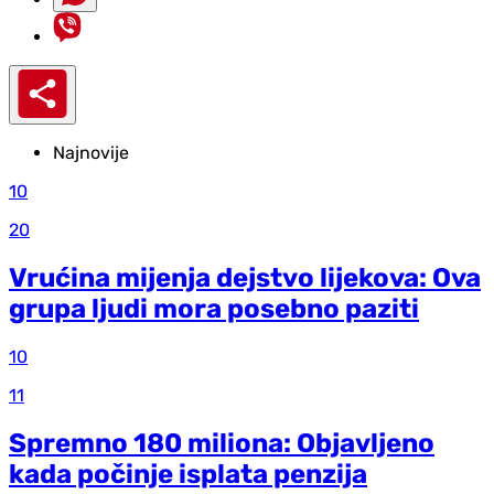
Najnovije
10
20
Vrućina mijenja dejstvo lijekova: Ova
grupa ljudi mora posebno paziti
10
11
Spremno 180 miliona: Objavljeno
kada počinje isplata penzija