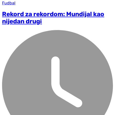
Fudbal
Rekord za rekordom: Mundijal kao
nijedan drugi