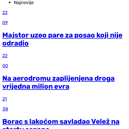
Najnovije
22
09
Majstor uzeo pare za posao koji nije
odradio
22
00
Na aerodromu zaplijenjena droga
vrijedna milion evra
21
38
Borac s lakoćom savladao Velež na