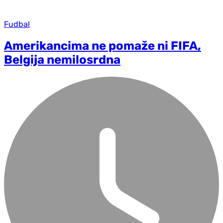
Fudbal
Amerikancima ne pomaže ni FIFA,
Belgija nemilosrdna