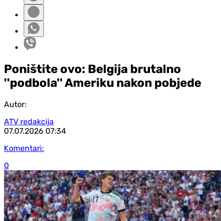
Poništite ovo: Belgija brutalno
''podbola'' Ameriku nakon pobjede
Autor:
ATV redakcija
07.07.2026
07:34
Komentari:
0