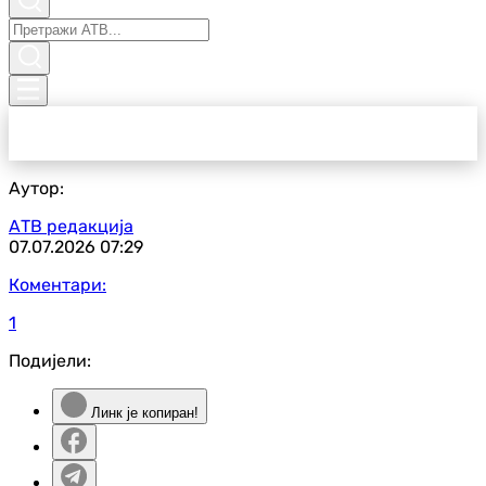
Аутор:
АТВ редакција
07.07.2026
07:29
Коментари:
1
Подијели:
Линк је копиран!