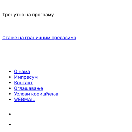
Тренутно на програму
Стање на граничним прелазима
О нама
Импресум
Контакт
Оглашавање
Услови коришћења
WEBMAIL