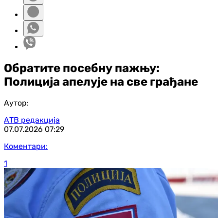
Обратите посебну пажњу:
Полиција апелује на све грађане
Аутор:
АТВ редакција
07.07.2026
07:29
Коментари:
1