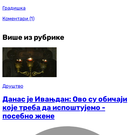
Градишка
Коментари
(1)
Више из рубрике
Друштво
Данас је Ивањдан: Ово су обичаји
које треба да испоштујемо -
посебно жене