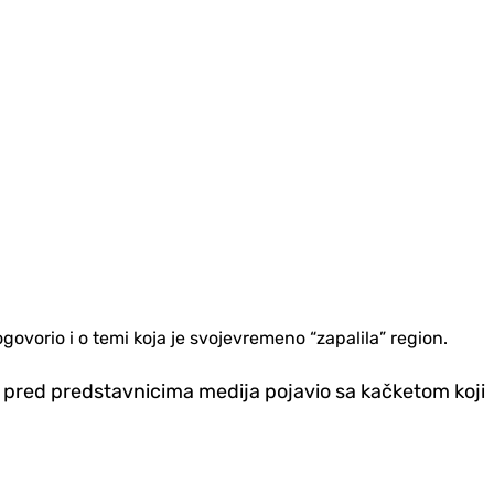
ogovorio i o temi koja je svojevremeno “zapalila” region.
e pred predstavnicima medija pojavio sa kačketom koji