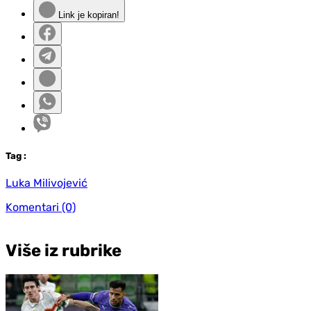
Link je kopiran!
Tag
:
Luka Milivojević
Komentari
(0)
Više iz rubrike