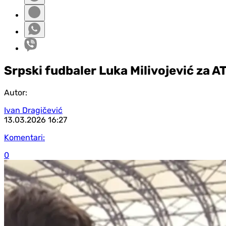
Srpski fudbaler Luka Milivojević za A
Autor:
Ivan Dragičević
13.03.2026
16:27
Komentari:
0