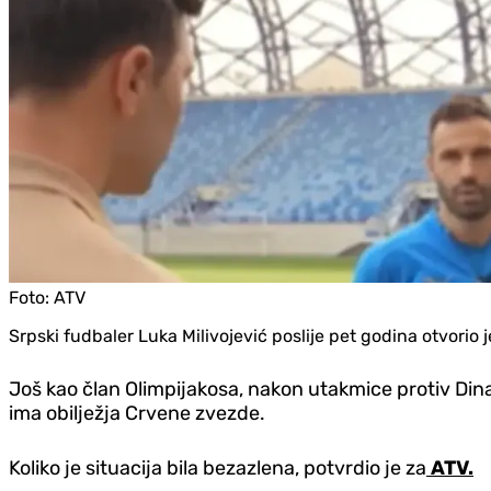
Foto:
ATV
Srpski fudbaler Luka Milivojević poslije pet godina otvorio 
Još kao član Olimpijakosa, nakon utakmice protiv Din
ima obilježja Crvene zvezde.
Koliko je situacija bila bezazlena, potvrdio je za
ATV.