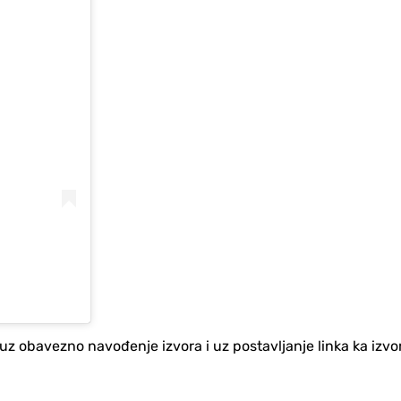
no uz obavezno navođenje izvora i uz postavljanje linka ka iz