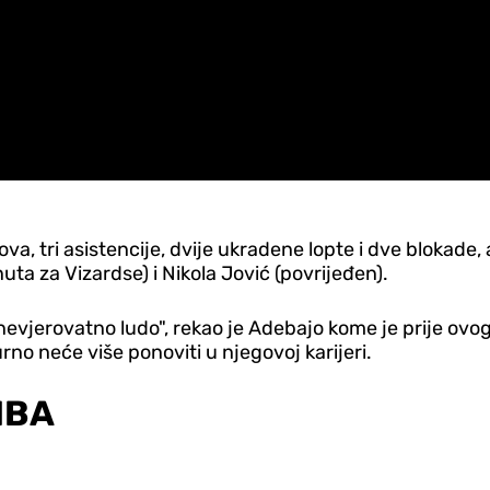
ova, tri asistencije, dvije ukradene lopte i dve blokade, 
nuta za Vizardse) i Nikola Jović (povrijeđen).
 nevjerovatno ludo", rekao je Adebajo kome je prije ovog
urno neće više ponoviti u njegovoj karijeri.
 NBA