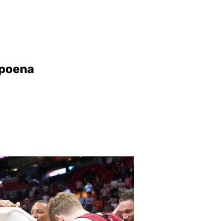
 poena