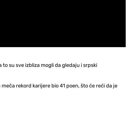
a to su sve izbliza mogli da gledaju i srpski
 meča rekord karijere bio 41 poen, što će reći da je