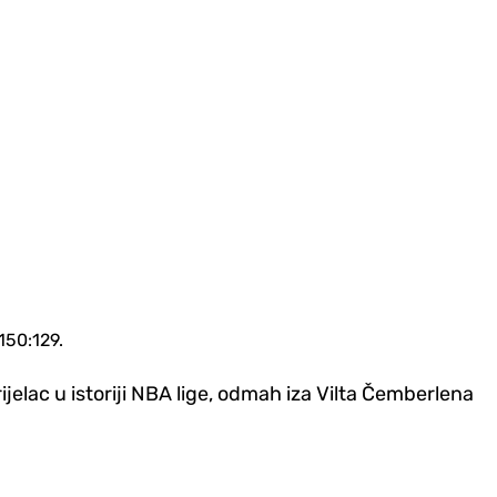
150:129.
rijelac u istoriji NBA lige, odmah iza Vilta Čemberlena