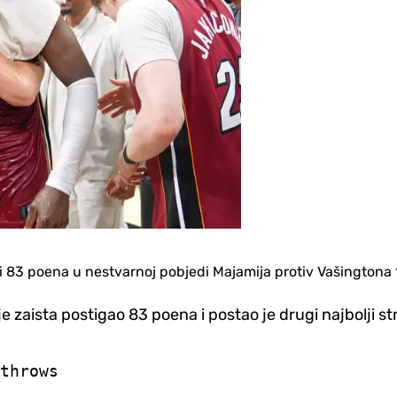
 83 poena u nestvarnoj pobjedi Majamija protiv Vašingtona 
je zaista postigao 83 poena i postao je drugi najbolji st
throws