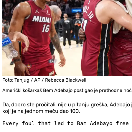
Foto:
Tanjug / AP / Rebecca Blackwell
Američki košarkaš Bem Adebajo postigao je prethodne noći
Da, dobro ste pročitali, nije u pitanju greška, Adebajo 
koji je na jednom meču dao 100.
Every foul that led to Bam Adebayo free 