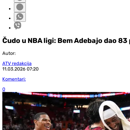
Čudo u NBA ligi: Bem Adebajo dao 83
Autor:
ATV redakcija
11.03.2026
07:20
Komentari:
0