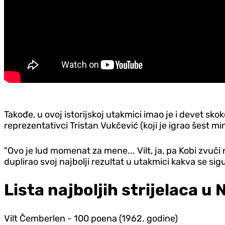
Takođe, u ovoj istorijskoj utakmici imao je i devet skok
reprezentativci Tristan Vukčević (koji je igrao šest mi
"Ovo je lud momenat za mene... Vilt, ja, pa Kobi zvuči
duplirao svoj najbolji rezultat u utakmici kakva se sig
Lista najboljih strijelaca u
Vilt Čemberlen - 100 poena (1962. godine)