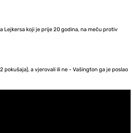
 Lejkersa koji je prije 20 godina, na meču protiv
2 pokušaja), a vjerovali ili ne - Vašington ga je poslao