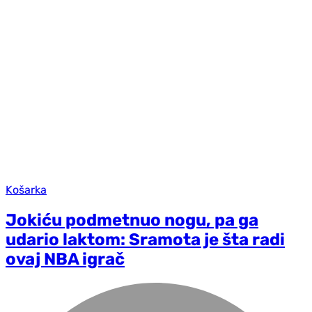
Košarka
Jokiću podmetnuo nogu, pa ga
udario laktom: Sramota je šta radi
ovaj NBA igrač