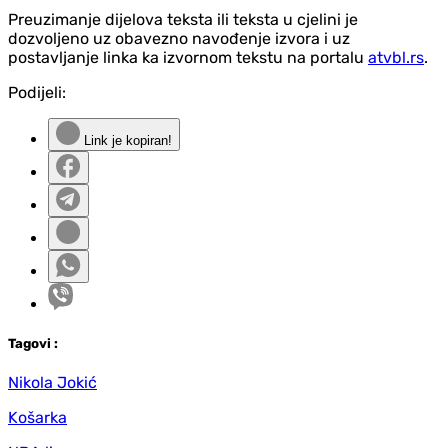
Preuzimanje dijelova teksta ili teksta u cjelini je
dozvoljeno uz obavezno navođenje izvora i uz
postavljanje linka ka izvornom tekstu na portalu
atvbl.rs
.
Podijeli:
Link je kopiran!
Tag
ovi
:
Nikola Jokić
Košarka