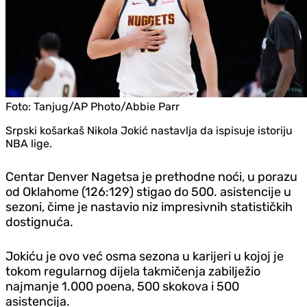
Foto:
Tanjug/AP Photo/Abbie Parr
Srpski košarkaš Nikola Jokić nastavlja da ispisuje istoriju
NBA lige.
Centar Denver Nagetsa je prethodne noći, u porazu
od Oklahome (126:129) stigao do 500. asistencije u
sezoni, čime je nastavio niz impresivnih statističkih
dostignuća.
Jokiću je ovo već osma sezona u karijeri u kojoj je
tokom regularnog dijela takmičenja zabilježio
najmanje 1.000 poena, 500 skokova i 500
asistencija.