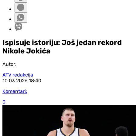
Ispisuje istoriju: Još jedan rekord
Nikole Jokića
Autor:
ATV redakcija
10.03.2026
18:40
Komentari:
0