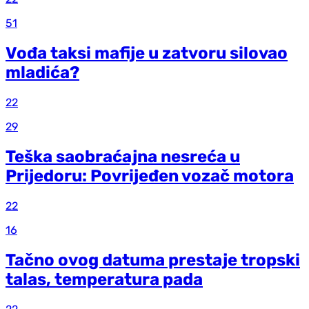
51
Vođa taksi mafije u zatvoru silovao
mladića?
22
29
Teška saobraćajna nesreća u
Prijedoru: Povrijeđen vozač motora
22
16
Tačno ovog datuma prestaje tropski
talas, temperatura pada