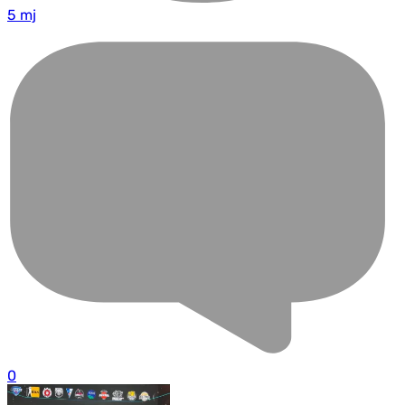
5 mj
0