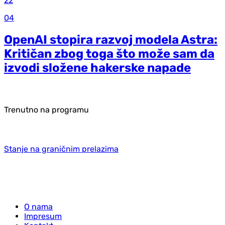
22
04
OpenAI stopira razvoj modela Astra:
Kritičan zbog toga što može sam da
izvodi složene hakerske napade
Trenutno na programu
Stanje na graničnim prelazima
O nama
Impresum