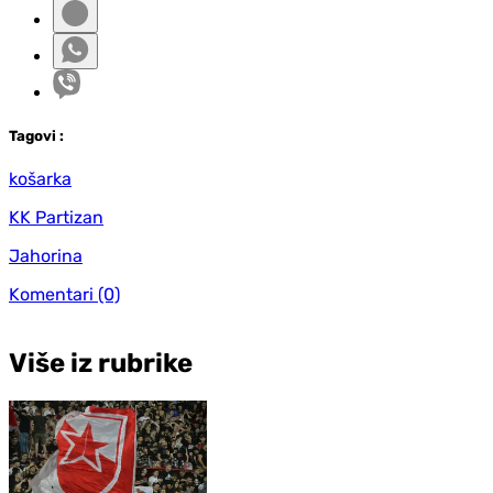
Tag
ovi
:
košarka
KK Partizan
Jahorina
Komentari
(0)
Više iz rubrike