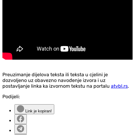
Preuzimanje dijelova teksta ili teksta u cjelini je
dozvoljeno uz obavezno navođenje izvora i uz
postavljanje linka ka izvornom tekstu na portalu
atvbl.rs
.
Podijeli:
Link je kopiran!