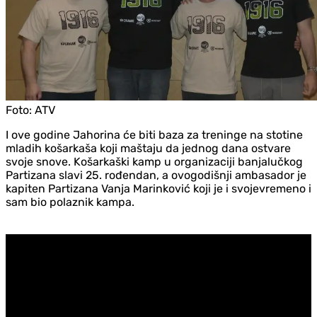
Foto:
ATV
I ove godine Jahorina će biti baza za treninge na stotine
mladih košarkaša koji maštaju da jednog dana ostvare
svoje snove. Košarkaški kamp u organizaciji banjalučkog
Partizana slavi 25. rođendan, a ovogodišnji ambasador je
kapiten Partizana Vanja Marinković koji je i svojevremeno i
sam bio polaznik kampa.