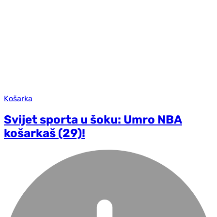
Košarka
Svijet sporta u šoku: Umro NBA
košarkaš (29)!