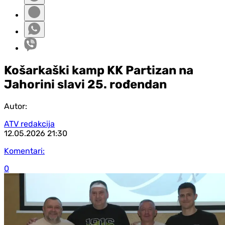
Košarkaški kamp KK Partizan na
Jahorini slavi 25. rođendan
Autor:
ATV redakcija
12.05.2026
21:30
Komentari:
0