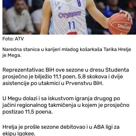
Foto:
ATV
Naredna stanica u karijeri mladog košarkaša Tarika Hrelje
je Mega.
Reprezentativac BiH ove sezone u dresu Studenta
prosječno je bilježio 11,1 poen, 5,8 skokova i dvije
asistencije po utakmici u Prvenstvu BiH.
U Megu dolazi i sa iskustvom igranja drugog po
jačini regionalnog takmičenja u kojem je prosječno
postizao 11,5 poena.
Hrelja je prošle sezone debitovao i u ABA ligi za
ekipu Igokee.