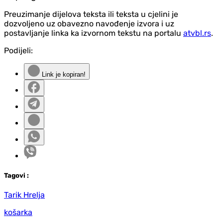
Preuzimanje dijelova teksta ili teksta u cjelini je
dozvoljeno uz obavezno navođenje izvora i uz
postavljanje linka ka izvornom tekstu na portalu
atvbl.rs
.
Podijeli:
Link je kopiran!
Tag
ovi
:
Tarik Hrelja
košarka