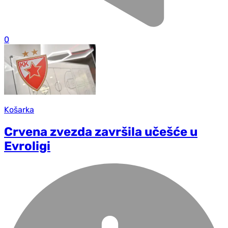
0
Košarka
Crvena zvezda završila učešće u
Evroligi