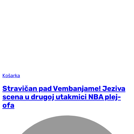
Košarka
Stravičan pad Vembanjame! Jeziva
scena u drugoj utakmici NBA plej-
ofa