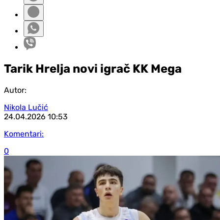
Tarik Hrelja novi igrač KK Mega
Autor:
Nikola Lučić
24.04.2026
10:53
Komentari:
0