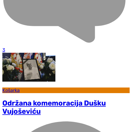
3
Košarka
Održana komemoracija Dušku
Vujoševiću