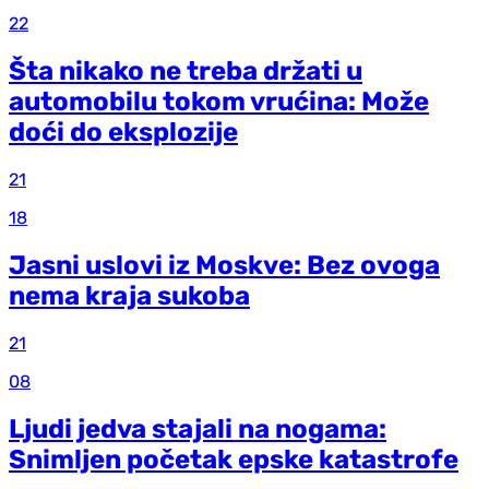
22
Šta nikako ne treba držati u
automobilu tokom vrućina: Može
doći do eksplozije
21
18
Jasni uslovi iz Moskve: Bez ovoga
nema kraja sukoba
21
08
Ljudi jedva stajali na nogama:
Snimljen početak epske katastrofe