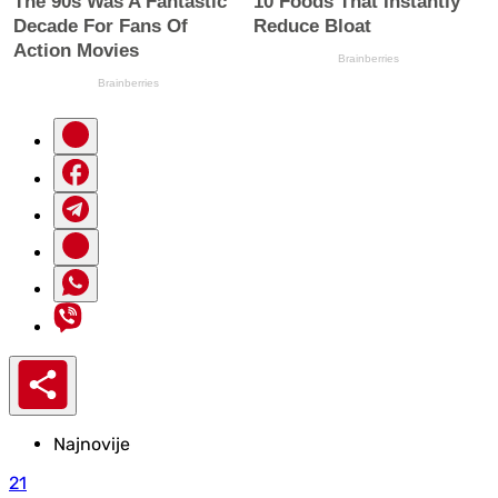
Najnovije
21