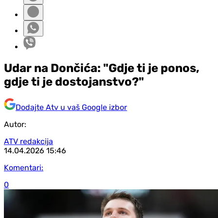
Udar na Dončića: "Gdje ti je ponos,
gdje ti je dostojanstvo?"
Dodajte Atv u vaš Google izbor
Autor:
ATV redakcija
14.04.2026
15:46
Komentari:
0