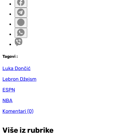
Tag
ovi
:
Luka Dončić
Lebron Džejsm
ESPN
NBA
Komentari
(0)
Više iz rubrike