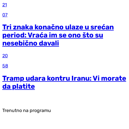
21
07
Tri znaka konačno ulaze u srećan
period: Vraća im se ono što su
nesebično davali
20
58
Tramp udara kontru Iranu: Vi morate
da platite
Trenutno na programu