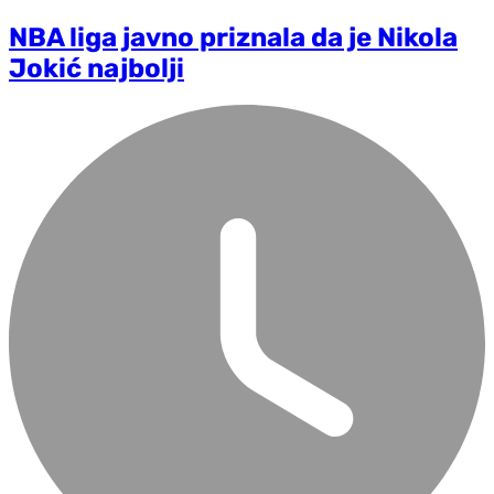
NBA liga javno priznala da je Nikola
Jokić najbolji