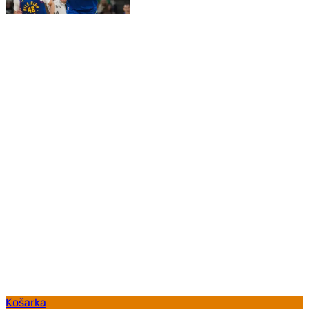
Košarka