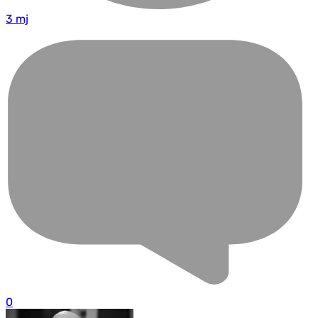
3 mj
0