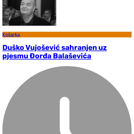
Košarka
Duško Vujošević sahranjen uz
pjesmu Đorđa Balaševića