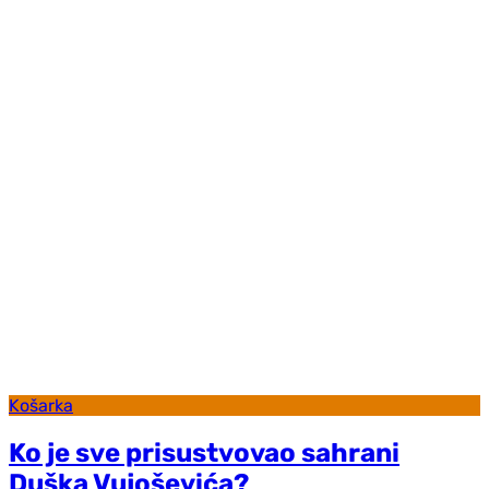
Košarka
Ko je sve prisustvovao sahrani
Duška Vujoševića?