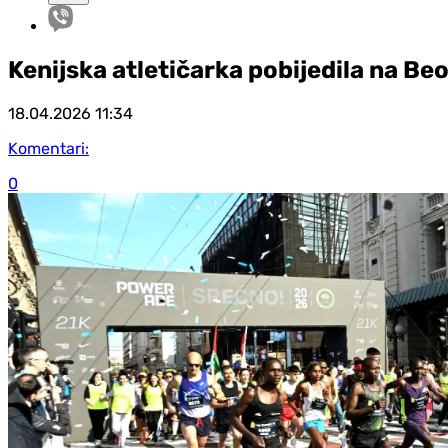
Kenijska atletičarka pobijedila na 
18.04.2026
11:34
Komentari:
0