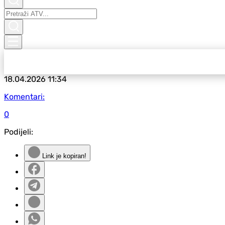
18.04.2026
11:34
Komentari:
0
Podijeli:
Link je kopiran!