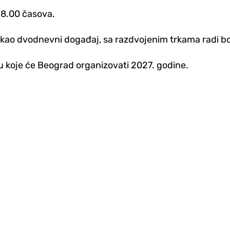
 8.00 časova.
kao dvodnevni događaj, sa razdvojenim trkama radi bol
u koje će Beograd organizovati 2027. godine.