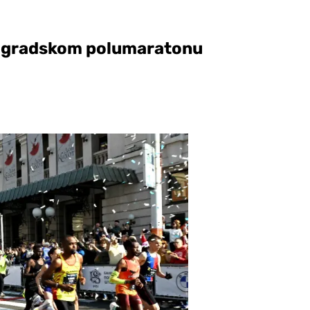
Beogradskom polumaratonu