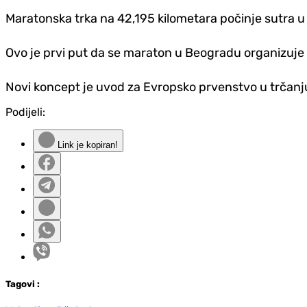
Maratonska trka na 42,195 kilometara počinje sutra u
Ovo je prvi put da se maraton u Beogradu organizuje 
Novi koncept je uvod za Evropsko prvenstvo u trčanj
Podijeli:
Link je kopiran!
Tag
ovi
: