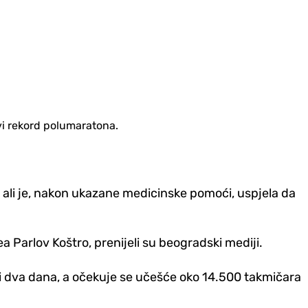
vi rekord polumaratona.
, ali je, nakon ukazane medicinske pomoći, uspjela da
a Parlov Koštro, prenijeli su beogradski mediji.
ti dva dana, a očekuje se učešće oko 14.500 takmičara