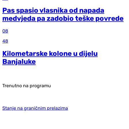
Pas spasio vlasnika od napada
medvjeda pa zadobio teške povrede
08
48
Kilometarske kolone u dijelu
Banjaluke
Trenutno na programu
Stanje na graničnim prelazima