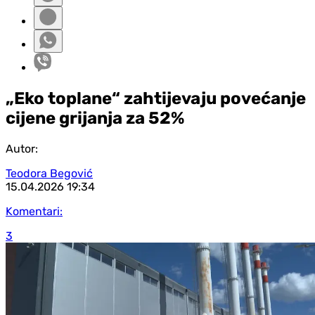
„Eko toplane“ zahtijevaju povećanje
cijene grijanja za 52%
Autor:
Teodora Begović
15.04.2026
19:34
Komentari:
3