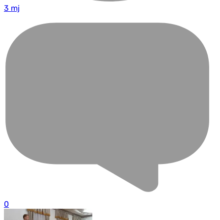
3 mj
0