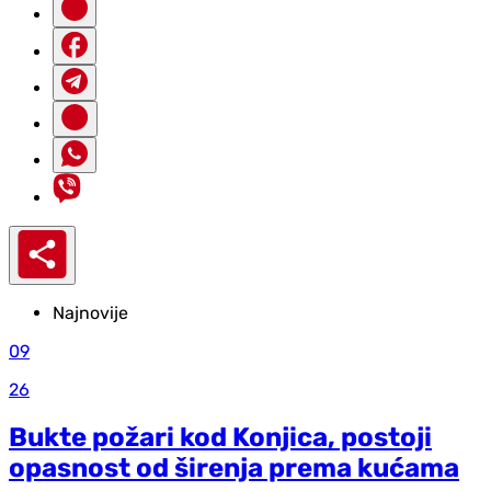
Najnovije
09
26
Bukte požari kod Konjica, postoji
opasnost od širenja prema kućama