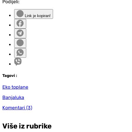
Podijeli:
Link je kopiran!
Tag
ovi
:
Eko toplane
Banjaluka
Komentari
(3)
Više iz rubrike