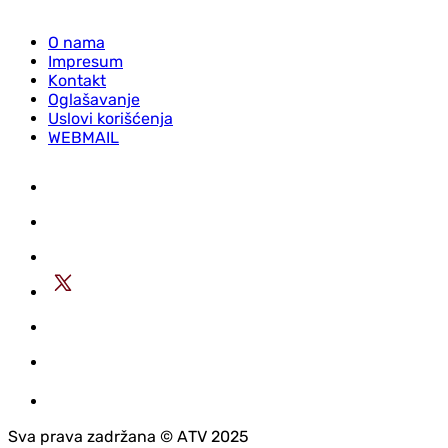
O nama
Impresum
Kontakt
Oglašavanje
Uslovi korišćenja
WEBMAIL
Sva prava zadržana © АTV 2025