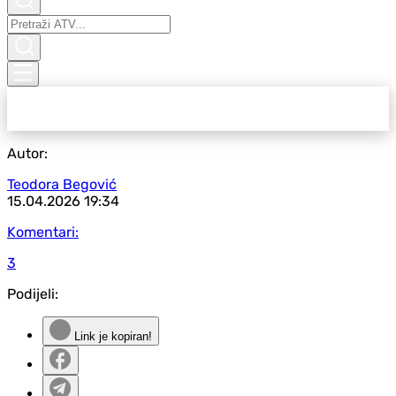
Autor:
Teodora Begović
15.04.2026
19:34
Komentari:
3
Podijeli:
Link je kopiran!