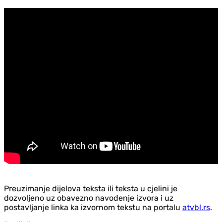
Preuzimanje dijelova teksta ili teksta u cjelini je
dozvoljeno uz obavezno navođenje izvora i uz
postavljanje linka ka izvornom tekstu na portalu
atvbl.rs
.