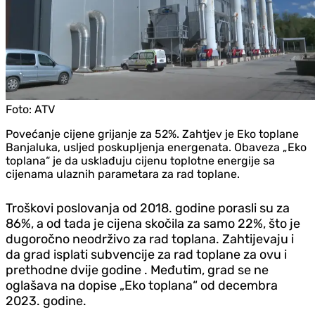
Foto:
ATV
Povećanje cijene grijanje za 52%. Zahtjev je Eko toplane
Banjaluka, usljed poskupljenja energenata. Obaveza „Eko
toplana“ je da usklađuju cijenu toplotne energije sa
cijenama ulaznih parametara za rad toplane.
Troškovi poslovanja od 2018. godine porasli su za
86%, a od tada je cijena skočila za samo 22%, što je
dugoročno neodrživo za rad toplana. Zahtijevaju i
da grad isplati subvencije za rad toplane za ovu i
prethodne dvije godine . Međutim, grad se ne
oglašava na dopise „Eko toplana“ od decembra
2023. godine.