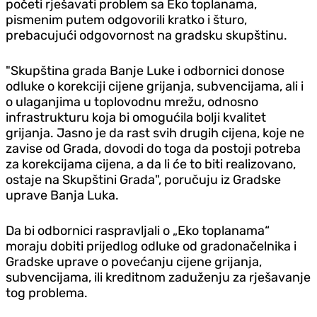
početi rješavati problem sa Eko toplanama,
pismenim putem odgovorili kratko i šturo,
prebacujući odgovornost na gradsku skupštinu.
"Skupština grada Banje Luke i odbornici donose
odluke o korekciji cijene grijanja, subvencijama, ali i
o ulaganjima u toplovodnu mrežu, odnosno
infrastrukturu koja bi omogućila bolji kvalitet
grijanja. Jasno je da rast svih drugih cijena, koje ne
zavise od Grada, dovodi do toga da postoji potreba
za korekcijama cijena, a da li će to biti realizovano,
ostaje na Skupštini Grada", poručuju iz Gradske
uprave Banja Luka.
Da bi odbornici raspravljali o „Eko toplanama“
moraju dobiti prijedlog odluke od gradonačelnika i
Gradske uprave o povećanju cijene grijanja,
subvencijama, ili kreditnom zaduženju za rješavanje
tog problema.