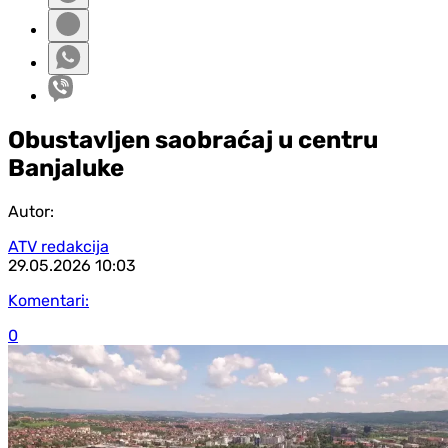
Obustavljen saobraćaj u centru
Banjaluke
Autor:
ATV redakcija
29.05.2026
10:03
Komentari:
0