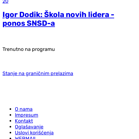
20
Igor Dodik: Škola novih lidera -
ponos SNSD-a
Trenutno na programu
Stanje na graničnim prelazima
O nama
Impresum
Kontakt
Oglašavanje
Uslovi korišćenja
WEBMAIL