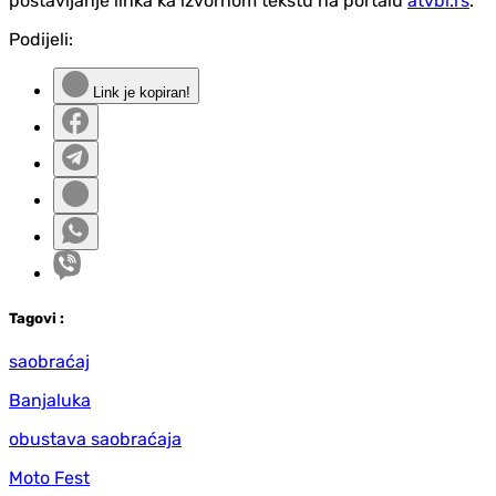
postavljanje linka ka izvornom tekstu na portalu
atvbl.rs
.
Podijeli:
Link je kopiran!
Tag
ovi
:
saobraćaj
Banjaluka
obustava saobraćaja
Moto Fest