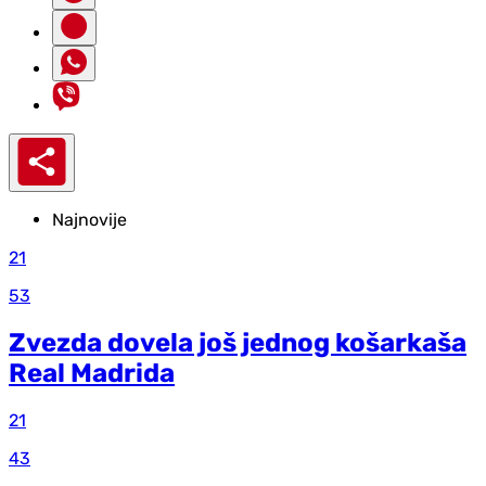
Najnovije
21
53
Zvezda dovela još jednog košarkaša
Real Madrida
21
43