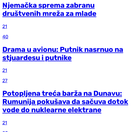
Njemačka sprema zabranu
društvenih mreža za mlade
21
40
Drama u avionu: Putnik nasrnuo na
stjuardesu i putnike
21
27
Potopljena treća barža na Dunavu:
Rumunija pokušava da sačuva dotok
vode do nuklearne elektrane
21