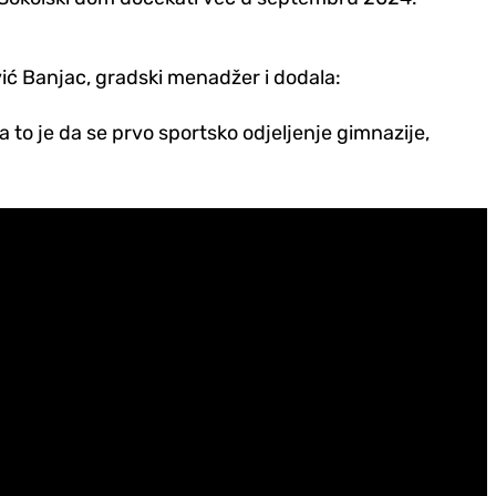
vić Banjac, gradski menadžer i dodala:
 a to je da se prvo sportsko odjeljenje gimnazije,