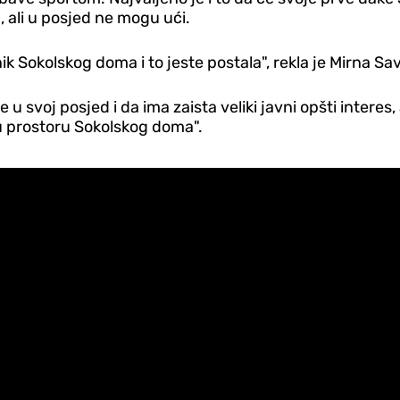
 ali u posjed ne mogu ući.
k Sokolskog doma i to jeste postala", rekla je Mirna Sa
u svoj posjed i da ima zaista veliki javni opšti interes,
u prostoru Sokolskog doma".