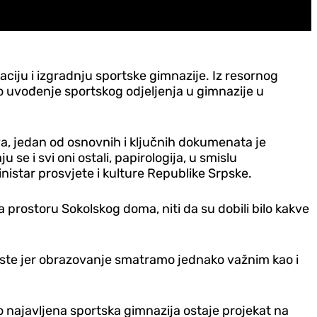
iju i izgradnju sportske gimnazije. Iz resornog
no uvođenje sportskog odjeljenja u gimnazije u
va, jedan od osnovnih i ključnih dokumenata je
se i svi oni ostali, papirologija, u smislu
inistar prosvjete i kulture Republike Srpske.
a prostoru Sokolskog doma, niti da su dobili bilo kakve
iste jer obrazovanje smatramo jednako važnim kao i
zno najavljena sportska gimnazija ostaje projekat na