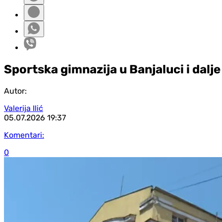
Sportska gimnazija u Banjaluci i dalje
Autor:
Valerija Ilić
05.07.2026
19:37
Komentari:
0