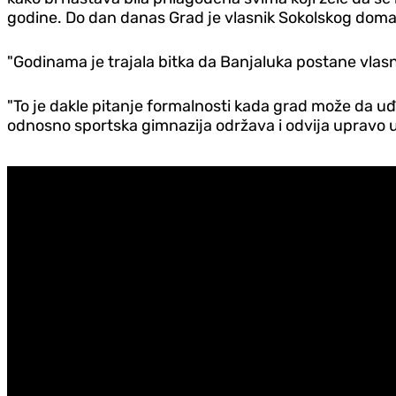
godine. Do dan danas Grad je vlasnik Sokolskog doma,
"Godinama je trajala bitka da Banjaluka postane vlasni
"To je dakle pitanje formalnosti kada grad može da uđe 
odnosno sportska gimnazija održava i odvija upravo 