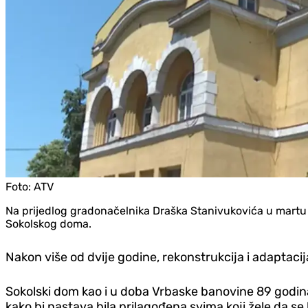
Foto:
ATV
Na prijedlog gradonačelnika Draška Stanivukovića u martu 
Sokolskog doma.
Nakon više od dvije godine, rekonstrukcija i adaptacij
Sokolski dom kao i u doba Vrbaske banovine 89 godina s
kako bi nastava bila prilagođena svima koji žele da s