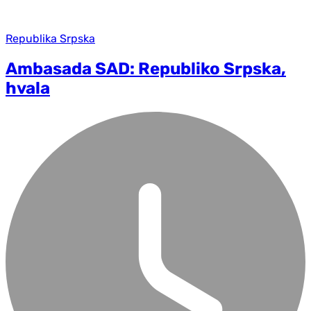
Republika Srpska
Ambasada SAD: Republiko Srpska,
hvala