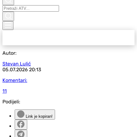
Autor:
Stevan Lulić
05.07.2026
20:13
Komentari:
11
Podijeli:
Link je kopiran!