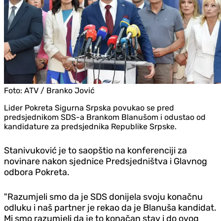
Foto:
ATV / Branko Jović
Lider Pokreta Sigurna Srpska povukao se pred
predsjednikom SDS-a Brankom Blanušom i odustao od
kandidature za predsjednika Republike Srpske.
Stanivuković je to saopštio na konferenciji za
novinare nakon sjednice Predsjedništva i Glavnog
odbora Pokreta.
"Razumjeli smo da je SDS donijela svoju konačnu
odluku i naš partner je rekao da je Blanuša kandidat.
Mi smo razumjeli da je to konačan stav i do ovog