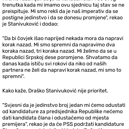
trenutka kada mi imamo ovu sjednicu taj stav se ne
preispituje. Mi smo rekli da je naš imperativ da se
postigne jedinstvo i da se donesu promjene", rekao
je Stanivuković i dodao:
"Da bi čovjek išao naprijed nekada mora da napravi
korak nazad. Mi smo spremni da napravimo dva
koraka nazad, tri koraka nazad. Mi želimo da se u
Republici Srpskoj dese poromjene. Shvatamo da
danas kada ističu svi rokovi da niko od naših
partnera ne želi da napravi korak nazad, mi smo to
spremni".
Kako kaže, Draško Stanivuković nije prioritet.
"Svjesni da je jedinstvo broj jedan mi ćemo odustati
od kandidature za predsjednika Republike nećemo
dati kandidata člana i odustaćemo od mjesta
premijera", rekao je da će PSS podržati kandidature