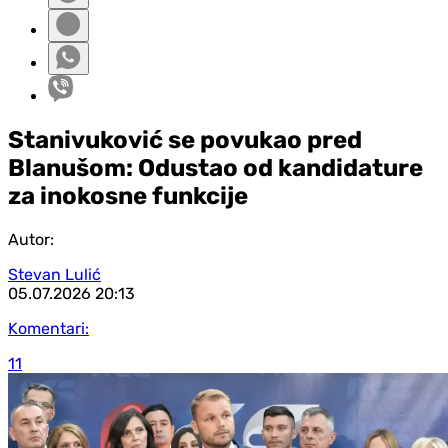
Stanivuković se povukao pred
Blanušom: Odustao od kandidature
za inokosne funkcije
Autor:
Stevan Lulić
05.07.2026
20:13
Komentari:
11