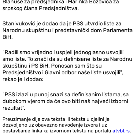
Blanuše za predsjednika i Marinka Božovića za
srpskog člana Predsjedništva.
Stanivuković je dodao da je PSS utvrdio liste za
Narodnu skupštinu i predstavnički dom Parlamenta
BiH.
"Radili smo vrijedno i uspjeli jednoglasno usvojili
smo liste. To znači da su definisane liste za Narodnu
skupštinu i PS BiH. Ponosan sam što su
Predsjedništvo i Glavni odbor naše liste usvojili",
rekao je i dodao:
"PSS izlazi u punoj snazi sa definisanim listama, sa
dubokom vjerom da će ovo biti naš najveći izborni
rezultat".
Preuzimanje dijelova teksta ili teksta u cjelini je
dozvoljeno uz obavezno navođenje izvora i uz
postavljanje linka ka izvornom tekstu na portalu
atvbl.rs
.