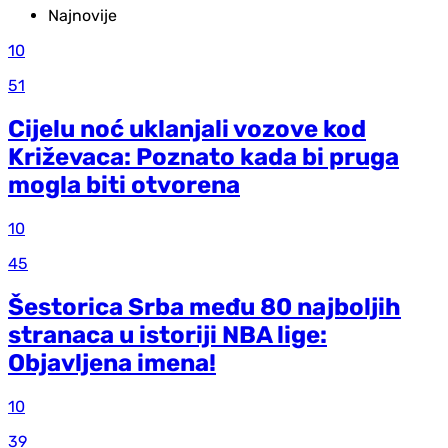
Najnovije
10
51
Cijelu noć uklanjali vozove kod
Križevaca: Poznato kada bi pruga
mogla biti otvorena
10
45
Šestorica Srba među 80 najboljih
stranaca u istoriji NBA lige:
Objavljena imena!
10
39