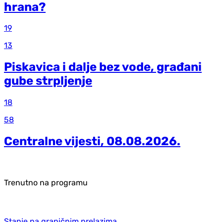
hrana?
19
13
Piskavica i dalje bez vode, građani
gube strpljenje
18
58
Centralne vijesti, 08.08.2026.
Trenutno na programu
Stanje na graničnim prelazima