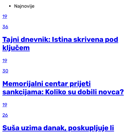
Najnovije
19
36
Tajni dnevnik: Istina skrivena pod
ključem
19
30
Memorijalni centar prijeti
sankcijama: Koliko su dobili novca?
19
26
Suša uzima danak, poskupljuje li