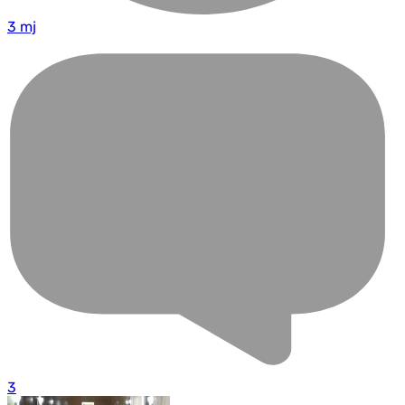
3 mj
3