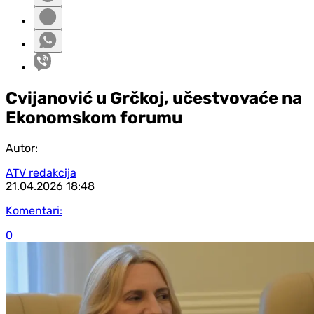
Cvijanović u Grčkoj, učestvovaće na
Ekonomskom forumu
Autor:
ATV redakcija
21.04.2026
18:48
Komentari:
0