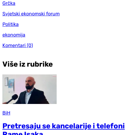
Grčka
Svjetski ekonomski forum
Politika
ekonomija
Komentari
(0)
Više iz rubrike
BiH
Pretresaju se kancelarije i telefoni
Rame Isaka