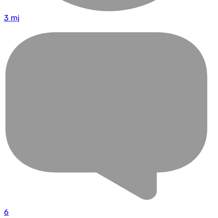
3 mj
6