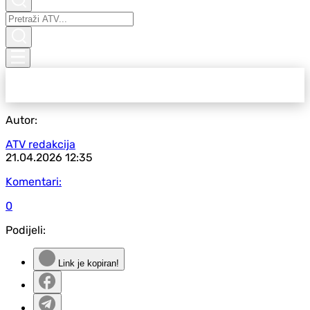
Autor:
ATV redakcija
21.04.2026
12:35
Komentari:
0
Podijeli:
Link je kopiran!