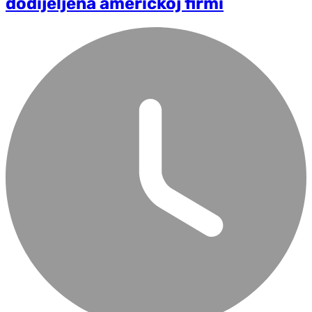
dodijeljena američkoj firmi