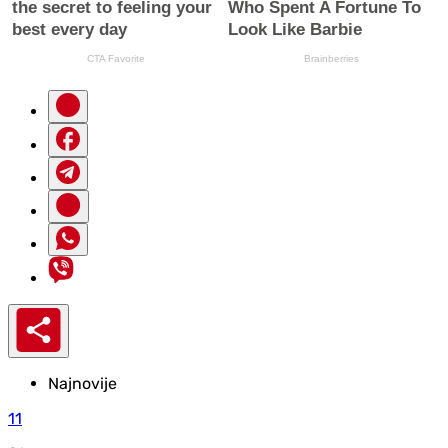
Najnovije
11