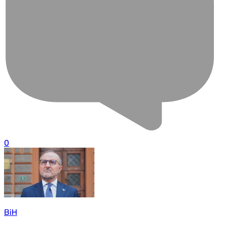
0
BiH