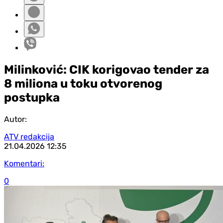
Milinković: CIK korigovao tender za
8 miliona u toku otvorenog
postupka
Autor:
ATV redakcija
21.04.2026
12:35
Komentari:
0