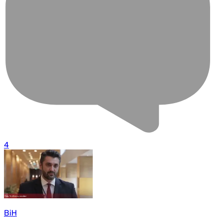
4
BiH