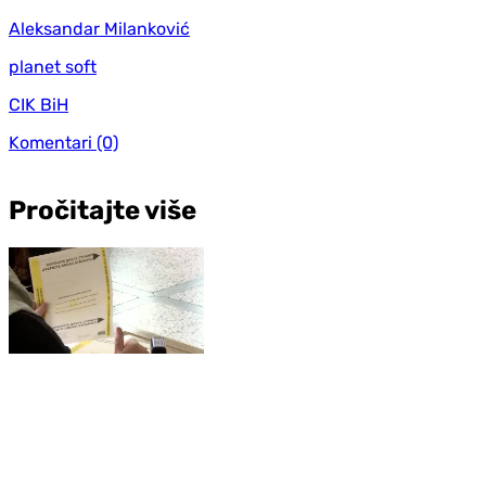
Aleksandar Milanković
planet soft
CIK BiH
Komentari
(0)
Pročitajte više