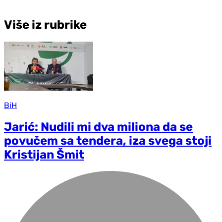
Više iz rubrike
BiH
Jarić: Nudili mi dva miliona da se
povučem sa tendera, iza svega stoji
Kristijan Šmit