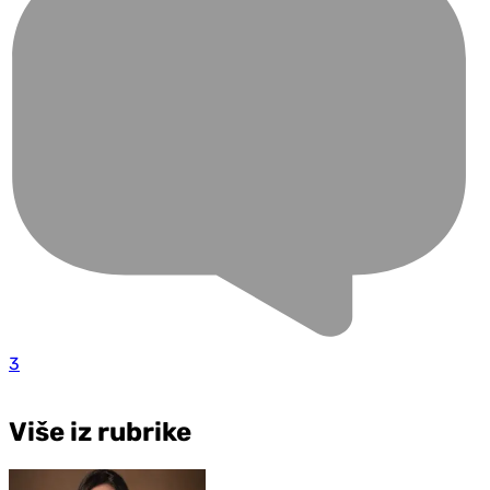
3
Više iz rubrike