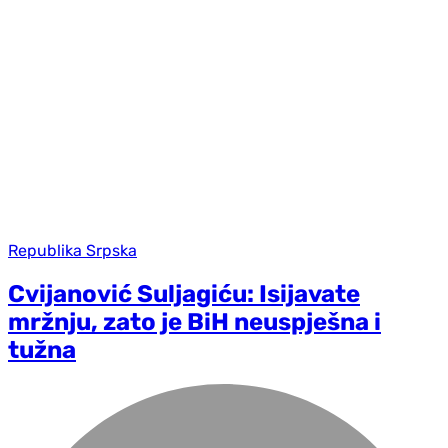
Republika Srpska
Cvijanović Suljagiću: Isijavate
mržnju, zato je BiH neuspješna i
tužna