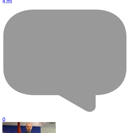
4 mj
0