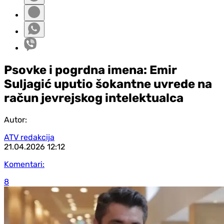
Psovke i pogrdna imena: Emir
Suljagić uputio šokantne uvrede na
račun jevrejskog intelektualca
Autor:
ATV redakcija
21.04.2026
12:12
Komentari:
8