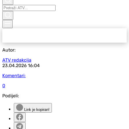
Autor:
ATV redakcija
23.04.2026
16:04
Komentari:
0
Podijeli:
Link je kopiran!