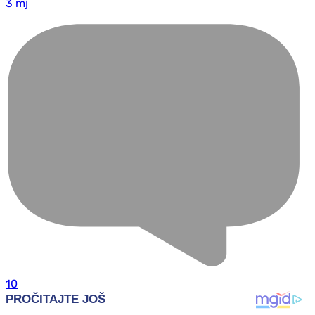
3 mj
10