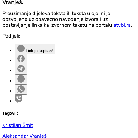
Vranješ.
Preuzimanje dijelova teksta ili teksta u cjelini je
dozvoljeno uz obavezno navođenje izvora i uz
postavljanje linka ka izvornom tekstu na portalu
atvbl.rs
.
Podijeli:
Link je kopiran!
Tag
ovi
:
Kristijan Šmit
Aleksandar Vranješ