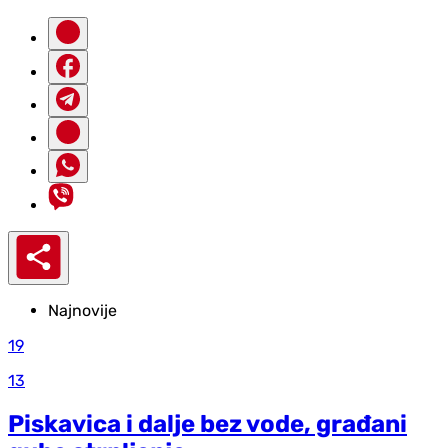
Najnovije
19
13
Piskavica i dalje bez vode, građani