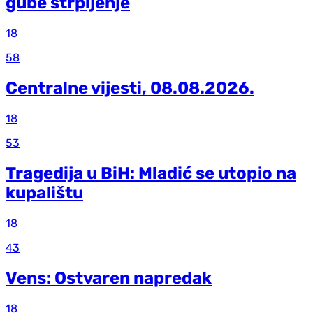
gube strpljenje
18
58
Centralne vijesti, 08.08.2026.
18
53
Tragedija u BiH: Mladić se utopio na
kupalištu
18
43
Vens: Ostvaren napredak
18