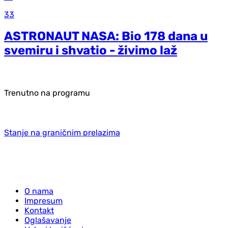
33
ASTRONAUT NASA: Bio 178 dana u
svemiru i shvatio - živimo laž
Trenutno na programu
Stanje na graničnim prelazima
O nama
Impresum
Kontakt
Oglašavanje