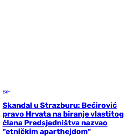
BiH
Skandal u Strazburu: Bećirović
pravo Hrvata na biranje vlastitog
člana Predsjedništva nazvao
"etničkim aparthejdom"