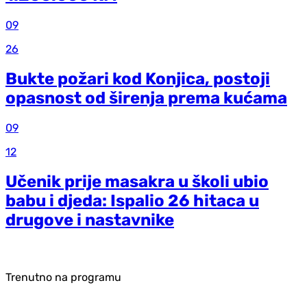
09
26
Bukte požari kod Konjica, postoji
opasnost od širenja prema kućama
09
12
Učenik prije masakra u školi ubio
babu i djeda: Ispalio 26 hitaca u
drugove i nastavnike
Trenutno na programu