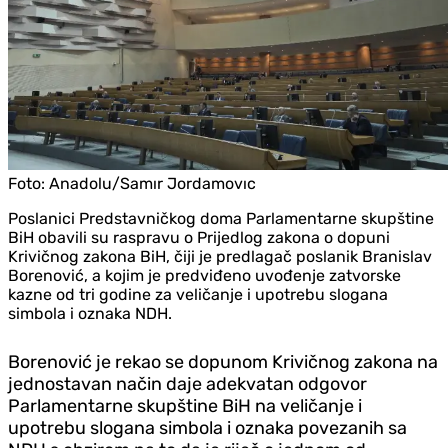
Foto:
Anadolu/Samır Jordamovıc
Poslanici Predstavničkog doma Parlamentarne skupštine
BiH obavili su raspravu o Prijedlog zakona o dopuni
Krivičnog zakona BiH, čiji je predlagač poslanik Branislav
Borenović, a kojim je predviđeno uvođenje zatvorske
kazne od tri godine za veličanje i upotrebu slogana
simbola i oznaka NDH.
Borenović je rekao se dopunom Krivičnog zakona na
jednostavan način daje adekvatan odgovor
Parlamentarne skupštine BiH na veličanje i
upotrebu slogana simbola i oznaka povezanih sa