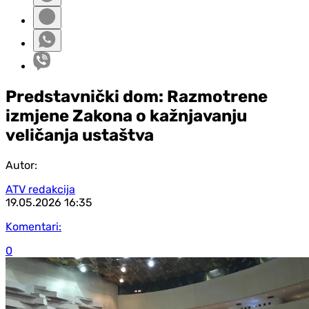
Predstavnički dom: Razmotrene
izmjene Zakona o kažnjavanju
veličanja ustaštva
Autor:
ATV redakcija
19.05.2026
16:35
Komentari:
0