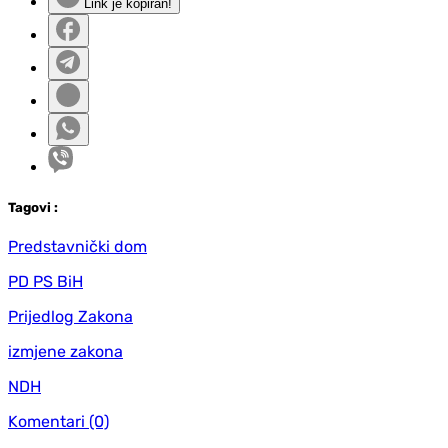
Link je kopiran!
Tag
ovi
:
Predstavnički dom
PD PS BiH
Prijedlog Zakona
izmjene zakona
NDH
Komentari
(0)