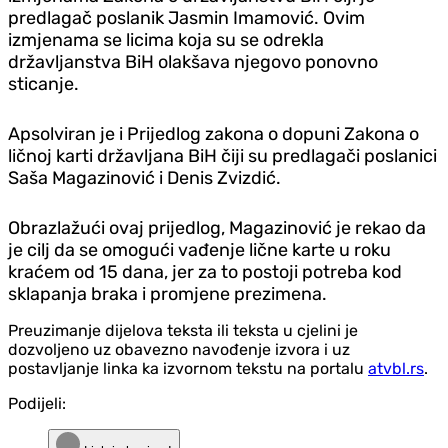
predlagač poslanik Jasmin Imamović. Ovim
izmjenama se licima koja su se odrekla
državljanstva BiH olakšava njegovo ponovno
sticanje.
Apsolviran je i Prijedlog zakona o dopuni Zakona o
ličnoj karti državljana BiH čiji su predlagači poslanici
Saša Magazinović i Denis Zvizdić.
Obrazlažući ovaj prijedlog, Magazinović je rekao da
je cilj da se omogući vađenje lične karte u roku
kraćem od 15 dana, jer za to postoji potreba kod
sklapanja braka i promjene prezimena.
Preuzimanje dijelova teksta ili teksta u cjelini je
dozvoljeno uz obavezno navođenje izvora i uz
postavljanje linka ka izvornom tekstu na portalu
atvbl.rs
.
Podijeli: