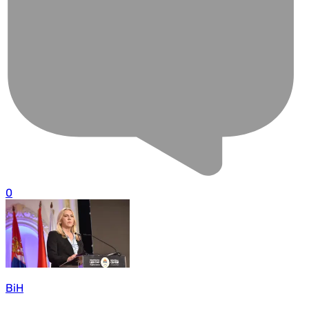
0
BiH