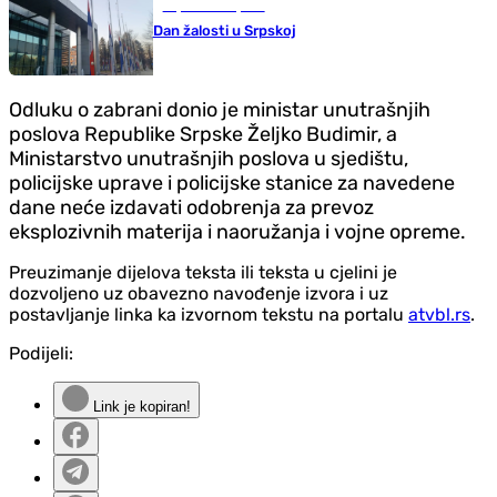
Republika Srpska
Dan žalosti u Srpskoj
Odluku o zabrani donio je ministar unutrašnjih
poslova Republike Srpske Željko Budimir, a
Ministarstvo unutrašnjih poslova u sjedištu,
policijske uprave i policijske stanice za navedene
dane neće izdavati odobrenja za prevoz
eksplozivnih materija i naoružanja i vojne opreme.
Preuzimanje dijelova teksta ili teksta u cjelini je
dozvoljeno uz obavezno navođenje izvora i uz
postavljanje linka ka izvornom tekstu na portalu
atvbl.rs
.
Podijeli:
Link je kopiran!