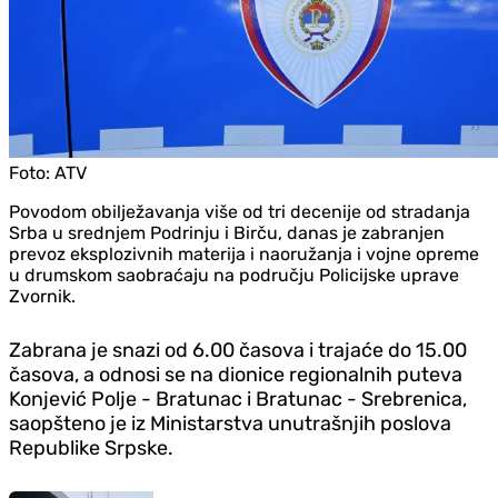
Foto:
ATV
Povodom obilježavanja više od tri decenije od stradanja
Srba u srednjem Podrinju i Birču, danas je zabranjen
prevoz eksplozivnih materija i naoružanja i vojne opreme
u drumskom saobraćaju na području Policijske uprave
Zvornik.
Zabrana je snazi od 6.00 časova i trajaće do 15.00
časova, a odnosi se na dionice regionalnih puteva
Konjević Polje - Bratunac i Bratunac - Srebrenica,
saopšteno je iz Ministarstva unutrašnjih poslova
Republike Srpske.