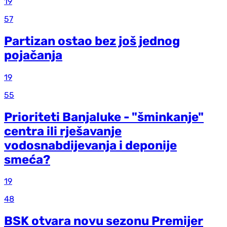
19
57
Partizan ostao bez još jednog
pojačanja
19
55
Prioriteti Banjaluke - "šminkanje"
centra ili rješavanje
vodosnabdijevanja i deponije
smeća?
19
48
BSK otvara novu sezonu Premijer