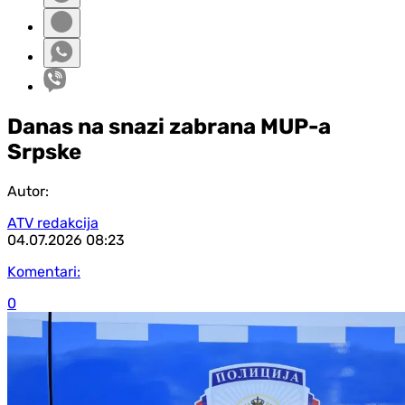
Danas na snazi zabrana MUP-a
Srpske
Autor:
ATV redakcija
04.07.2026
08:23
Komentari:
0