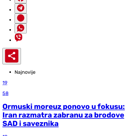
Najnovije
19
58
Ormuski moreuz ponovo u fokusu:
Iran razmatra zabranu za brodove
SAD i saveznika