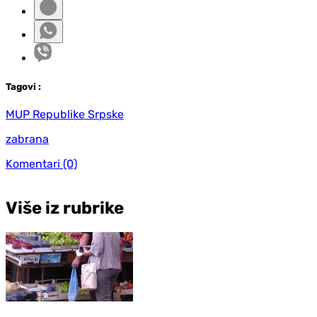
Tag
ovi
:
MUP Republike Srpske
zabrana
Komentari
(0)
Više iz rubrike