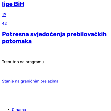
lige BiH
19
42
Potresna svjedočenja prebilovačkih
potomaka
Trenutno na programu
Stanje na graničnim prelazima
O nama