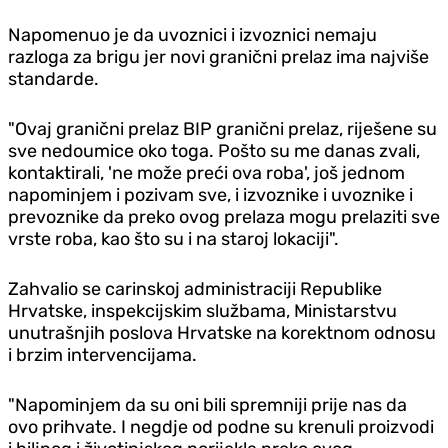
Napomenuo je da uvoznici i izvoznici nemaju
razloga za brigu jer novi granični prelaz ima najviše
standarde.
"Ovaj granični prelaz BIP granični prelaz, riješene su
sve nedoumice oko toga. Pošto su me danas zvali,
kontaktirali, 'ne može preći ova roba', još jednom
napominjem i pozivam sve, i izvoznike i uvoznike i
prevoznike da preko ovog prelaza mogu prelaziti sve
vrste roba, kao što su i na staroj lokaciji".
Zahvalio se carinskoj administraciji Republike
Hrvatske, inspekcijskim službama, Ministarstvu
unutrašnjih poslova Hrvatske na korektnom odnosu
i brzim intervencijama.
"Napominjem da su oni bili spremniji prije nas da
ovo prihvate. I negdje od podne su krenuli proizvodi