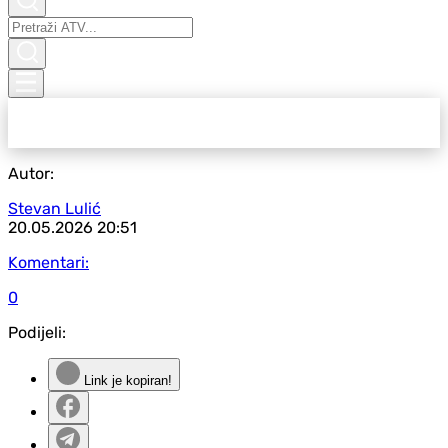
Autor:
Stevan Lulić
20.05.2026
20:51
Komentari:
0
Podijeli:
Link je kopiran!