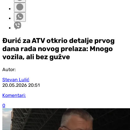
Đurić za ATV otkrio detalje prvog
dana rada novog prelaza: Mnogo
vozila, ali bez gužve
Autor:
Stevan Lulić
20.05.2026
20:51
Komentari:
0