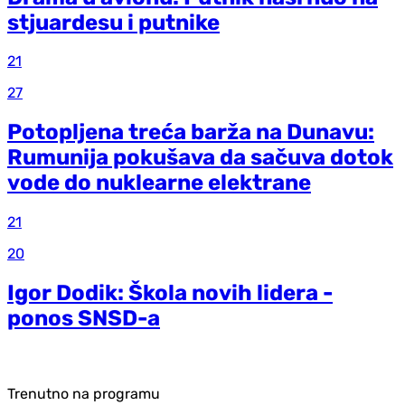
stjuardesu i putnike
21
27
Potopljena treća barža na Dunavu:
Rumunija pokušava da sačuva dotok
vode do nuklearne elektrane
21
20
Igor Dodik: Škola novih lidera -
ponos SNSD-a
Trenutno na programu