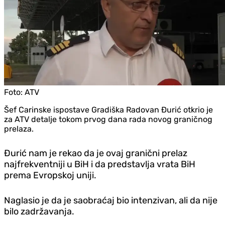
Foto:
ATV
Šef Carinske ispostave Gradiška Radovan Đurić otkrio je
za ATV detalje tokom prvog dana rada novog graničnog
prelaza.
Đurić nam je rekao da je ovaj granični prelaz
najfrekventniji u BiH i da predstavlja vrata BiH
prema Evropskoj uniji.
Naglasio je da je saobraćaj bio intenzivan, ali da nije
bilo zadržavanja.