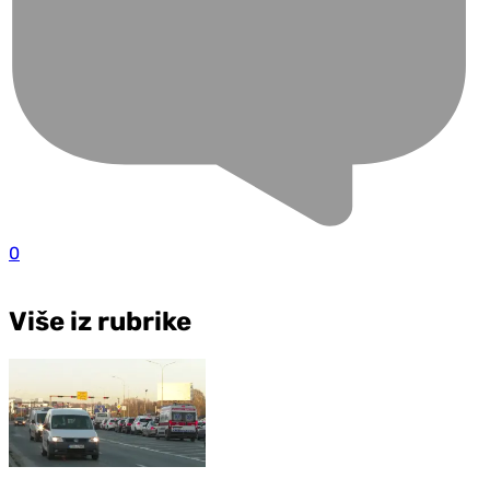
0
Više iz rubrike