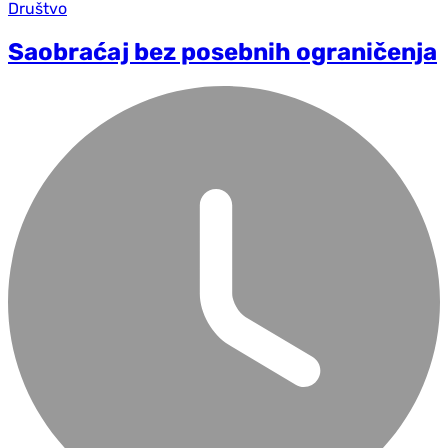
Društvo
Saobraćaj bez posebnih ograničenja