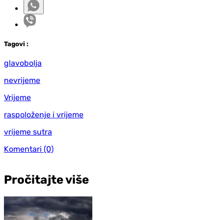
Tag
ovi
:
glavobolja
nevrijeme
Vrijeme
raspoloženje i vrijeme
vrijeme sutra
Komentari
(0)
Pročitajte više