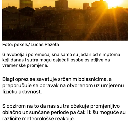
Foto:
pexels/Lucas Pezeta
Glavobolja i poremećaj sna samo su jedan od simptoma
koji danas i sutra mogu osjećati osobe osjetljive na
vremenske promjene.
Blagi oprez se savetuje srčanim bolesnicima, a
preporučuje se boravak na otvorenom uz umjerenu
fizičku aktivnost.
S obzirom na to da nas sutra očekuje promjenljivo
oblačno uz sunčane periode pa čak i kišu moguće su
različite meteorološke reakcije.