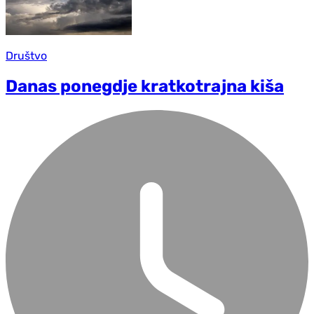
Društvo
Danas ponegdje kratkotrajna kiša