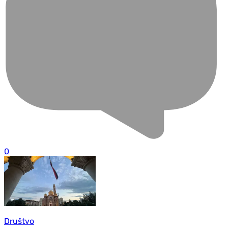
0
Društvo