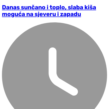
Danas sunčano i toplo, slaba kiša
moguća na sjeveru i zapadu