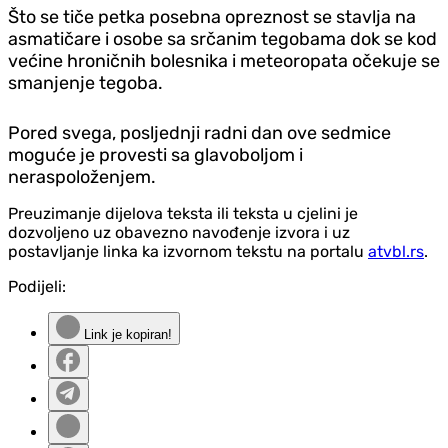
Što se tiče petka posebna opreznost se stavlja na
asmatičare i osobe sa srčanim tegobama dok se kod
većine hroničnih bolesnika i meteoropata očekuje se
smanjenje tegoba.
Pored svega, posljednji radni dan ove sedmice
moguće je provesti sa glavoboljom i
neraspoloženjem.
Preuzimanje dijelova teksta ili teksta u cjelini je
dozvoljeno uz obavezno navođenje izvora i uz
postavljanje linka ka izvornom tekstu na portalu
atvbl.rs
.
Podijeli:
Link je kopiran!