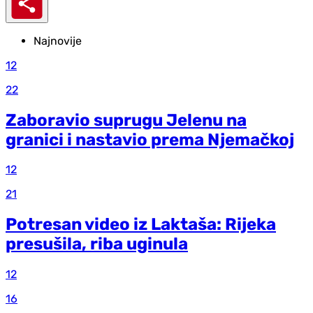
Najnovije
12
22
Zaboravio suprugu Jelenu na
granici i nastavio prema Njemačkoj
12
21
Potresan video iz Laktaša: Rijeka
presušila, riba uginula
12
16