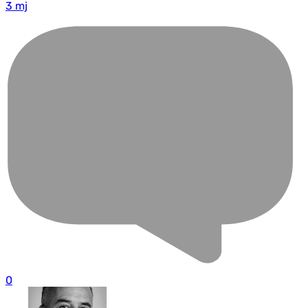
3 mj
0