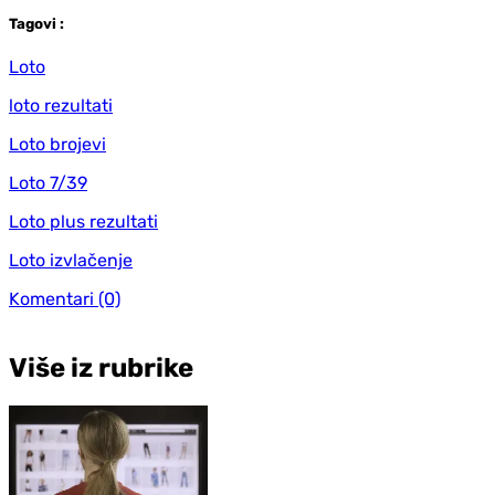
Tag
ovi
:
Loto
loto rezultati
Loto brojevi
Loto 7/39
Loto plus rezultati
Loto izvlačenje
Komentari
(0)
Više iz rubrike