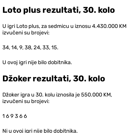
Loto plus rezultati, 30. kolo
U igri Loto plus, za sedmicu u iznosu 4.430.000 KM
izvučeni su brojevi:
34, 14, 9, 38, 24, 33, 15.
U ovoj igri nije bilo dobitnika.
Džoker rezultati, 30. kolo
Džoker igra u 30. kolu iznosila je 550.000 KM,
izvučeni su brojevi:
1 6 9 3 6 6
Ni u ovoj igri nije bilo dobitnika.