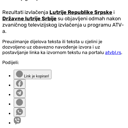
Rezultati izvlačenja
Lutrije Republike Srpske
i
Državne lutrije Srbije
su objavljeni odmah nakon
zvaničnog televizijskog izvlačenja u programu ATV-
a.
Preuzimanje dijelova teksta ili teksta u cjelini je
dozvoljeno uz obavezno navođenje izvora i uz
postavljanje linka ka izvornom tekstu na portalu
atvbl.rs
.
Podijeli:
Link je kopiran!