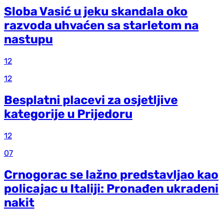
Sloba Vasić u jeku skandala oko
razvoda uhvaćen sa starletom na
nastupu
12
12
Besplatni placevi za osjetljive
kategorije u Prijedoru
12
07
Crnogorac se lažno predstavljao kao
policajac u Italiji: Pronađen ukradeni
nakit