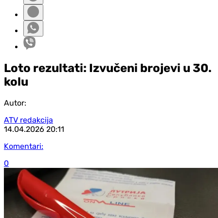
Loto rezultati: Izvučeni brojevi u 30.
kolu
Autor:
ATV redakcija
14.04.2026
20:11
Komentari:
0