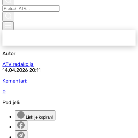
Autor:
ATV redakcija
14.04.2026
20:11
Komentari:
0
Podijeli:
Link je kopiran!