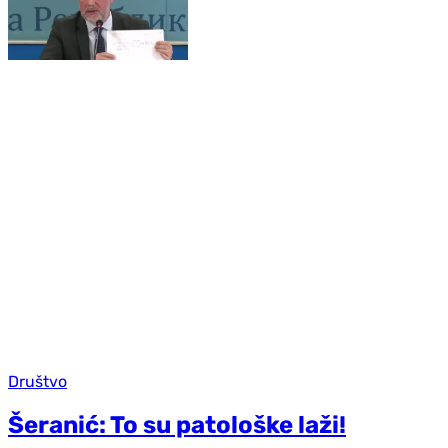
Društvo
Šeranić: To su patološke laži!