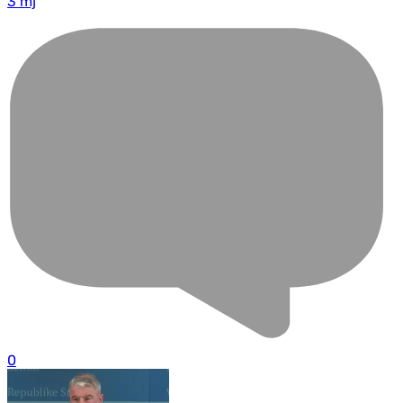
3 mj
0