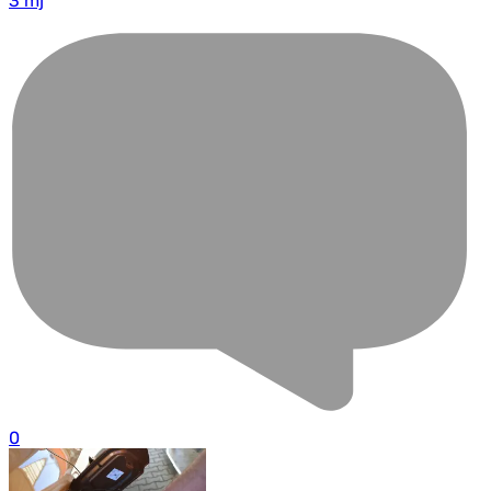
3 mj
0