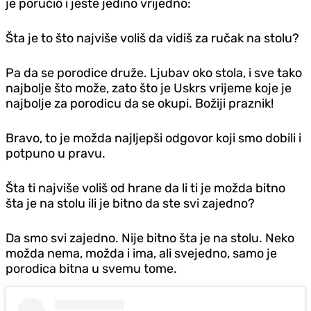
je poručio i jeste jedino vrijedno:
Šta je to što najviše voliš da vidiš za ručak na stolu?
Pa da se porodice druže. Ljubav oko stola, i sve tako
najbolje što može, zato što je Uskrs vrijeme koje je
najbolje za porodicu da se okupi. Božiji praznik!
Bravo, to je možda najljepši odgovor koji smo dobili i
potpuno u pravu.
Šta ti najviše voliš od hrane da li ti je možda bitno
šta je na stolu ili je bitno da ste svi zajedno?
Da smo svi zajedno. Nije bitno šta je na stolu. Neko
možda nema, možda i ima, ali svejedno, samo je
porodica bitna u svemu tome.