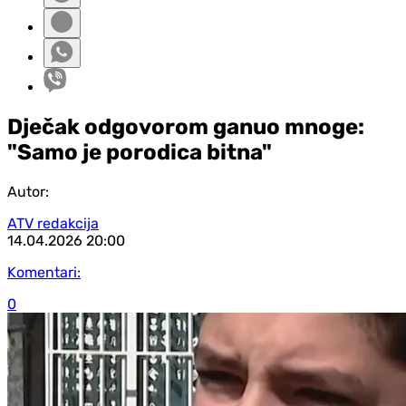
Dječak odgovorom ganuo mnoge:
"Samo je porodica bitna"
Autor:
ATV redakcija
14.04.2026
20:00
Komentari:
0