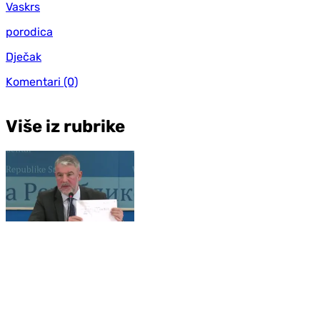
Vaskrs
porodica
Dječak
Komentari
(0)
Više iz rubrike