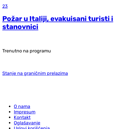
23
Požar u Italiji, evakuisani turisti i
stanovnici
Trenutno na programu
Stanje na graničnim prelazima
O nama
Impresum
Kontakt
Oglašavanje
Uslovi korišćenja