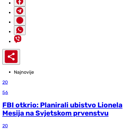
Najnovije
20
56
FBI otkrio: Planirali ubistvo Lionela
Mesija na Svjetskom prvenstvu
20