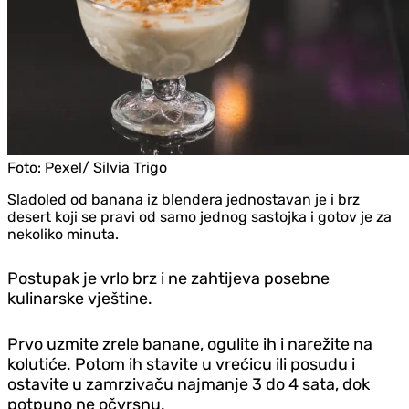
Foto:
Pexel/ Silvia Trigo
Sladoled od banana iz blendera jednostavan je i brz
desert koji se pravi od samo jednog sastojka i gotov je za
nekoliko minuta.
Postupak je vrlo brz i ne zahtijeva posebne
kulinarske vještine.
Prvo uzmite zrele banane, ogulite ih i narežite na
kolutiće. Potom ih stavite u vrećicu ili posudu i
ostavite u zamrzivaču najmanje 3 do 4 sata, dok
potpuno ne očvrsnu.