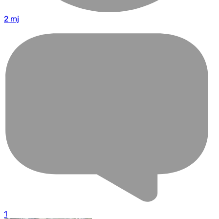
2 mj
1