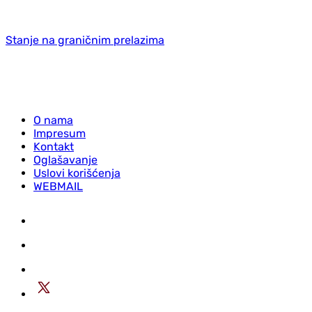
Stanje na graničnim prelazima
O nama
Impresum
Kontakt
Oglašavanje
Uslovi korišćenja
WEBMAIL