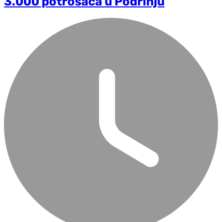
3.000 potrošača u Podrinju