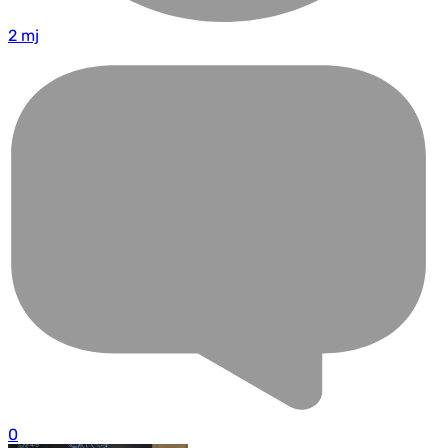
2 mj
0