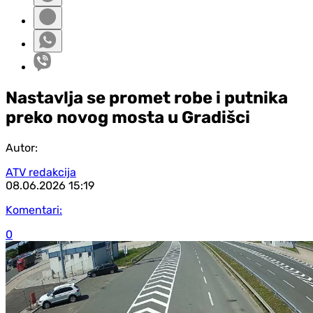
Nastavlja se promet robe i putnika
preko novog mosta u Gradišci
Autor:
ATV redakcija
08.06.2026
15:19
Komentari:
0