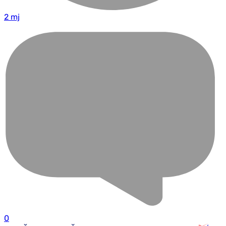
2 mj
0