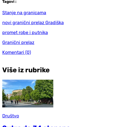
Tag
ovi
:
Stanje na granicama
novi granični prelaz Gradiška
promet robe i putnika
Granični prelaz
Komentari
(0)
Više iz rubrike
Društvo