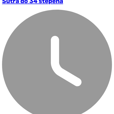
Sutra do 34 stepena