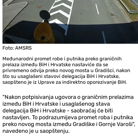
Foto:
AMSRS
Međunarodni promet robe i putnika preko graničnih
prelaza između BiH i Hrvatske nastaviće da se
privremeno odvija preko novog mosta u Gradišci, nakon
što su usaglašeni stavovi delegacija BiH i Hrvatske,
saopšteno je iz Uprave za indirektno oporezivanje BiH.
"Nakon potpisivanja ugovora o graničnim prelazima
između BiH i Hrvatske i usaglašenog stava
delegacija BiH i Hrvatske - saobraćaj će biti
nastavljen. To podrazumijeva promet roba i putnika
preko novog mosta između Gradiške i Gornje Varoši",
navedeno je u saopštenju.