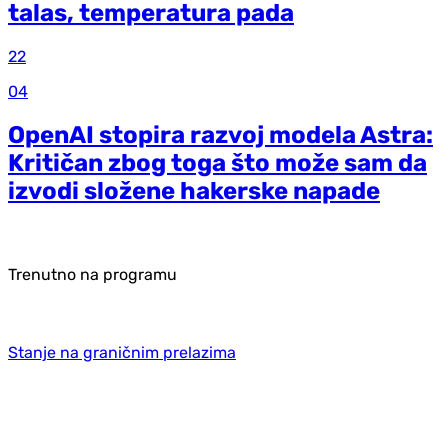
talas, temperatura pada
22
04
OpenAI stopira razvoj modela Astra:
Kritičan zbog toga što može sam da
izvodi složene hakerske napade
Trenutno na programu
Stanje na graničnim prelazima