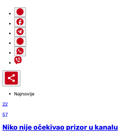
Najnovije
22
57
Niko nije očekivao prizor u kanalu