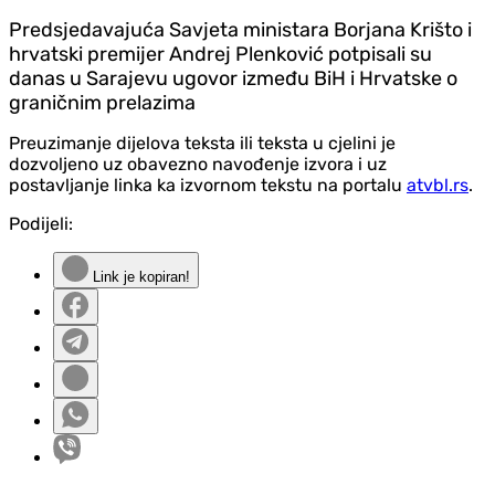
Predsjedavajuća Savjeta ministara Borjana Krišto i
hrvatski premijer Andrej Plenković potpisali su
danas u Sarajevu ugovor između BiH i Hrvatske o
graničnim prelazima
Preuzimanje dijelova teksta ili teksta u cjelini je
dozvoljeno uz obavezno navođenje izvora i uz
postavljanje linka ka izvornom tekstu na portalu
atvbl.rs
.
Podijeli:
Link je kopiran!