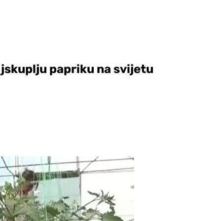
skuplju papriku na svijetu