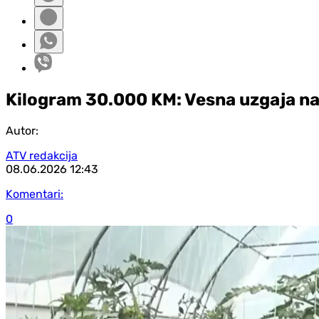
Kilogram 30.000 KM: Vesna uzgaja naj
Autor:
ATV redakcija
08.06.2026
12:43
Komentari:
0