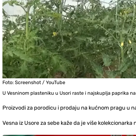
Foto:
Screenshot / YouTube
U Vesninom plasteniku u Usori raste i najskuplja paprika na 
Proizvodi za porodicu i prodaju na kućnom pragu u nase
Vesna iz Usore za sebe kaže da je više kolekcionarka 