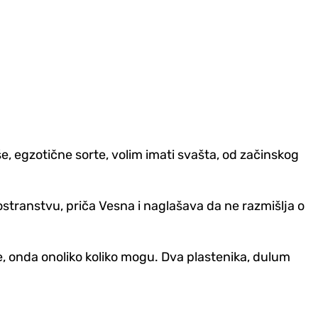
še, egzotične sorte, volim imati svašta, od začinskog
ostranstvu, priča Vesna i naglašava da ne razmišlja o
e, onda onoliko koliko mogu. Dva plastenika, dulum