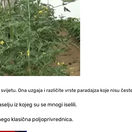
svijetu. Ona uzgaja i različite vrste paradajza koje nisu čest
lju iz kojeg su se mnogi iselili.
nego klasična poljoprivrednica.