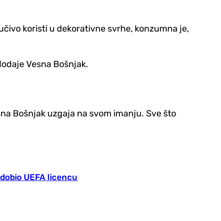
jučivo koristi u dekorativne svrhe, konzumna je,
, dodaje Vesna Bošnjak.
sna Bošnjak uzgaja na svom imanju. Sve što
 dobio UEFA licencu