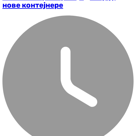
нове контејнере