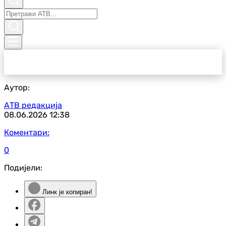
Аутор:
АТВ редакција
08.06.2026
12:38
Коментари:
0
Подијели:
Линк је копиран!