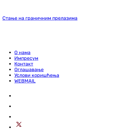
Стање на граничним прелазима
О нама
Импресум
Контакт
Оглашавање
Услови коришћења
WEBMAIL