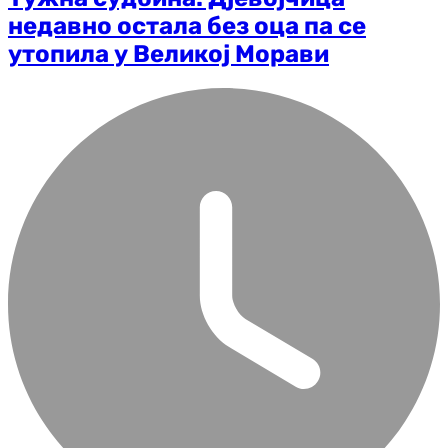
недавно остала без оца па се
утопила у Великој Морави