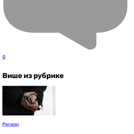
0
Више из рубрике
Регион