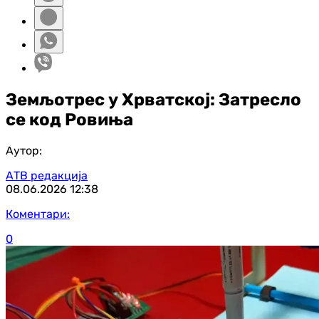
Земљотрес у Хрватској: Затресло
се код Ровиња
Аутор:
АТВ редакција
08.06.2026
12:38
Коментари:
0