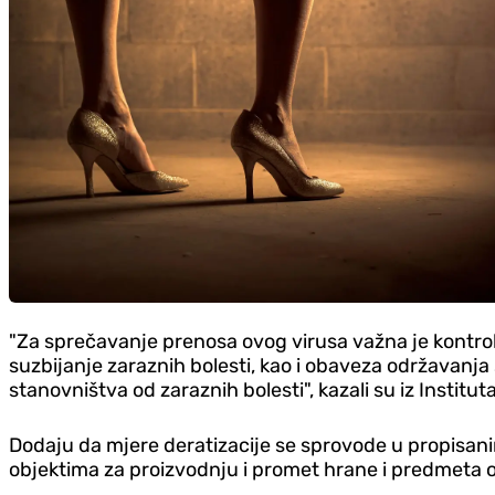
"Za sprečavanje prenosa ovog virusa važna je kontrola
suzbijanje zaraznih bolesti, kao i obaveza održavanja
stanovništva od zaraznih bolesti", kazali su iz Instituta
Dodaju da mjere deratizacije se sprovode u propisan
objektima za proizvodnju i promet hrane i predmeta o