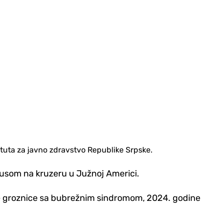
ituta za javno zdravstvo Republike Srpske.
usom na kruzeru u Južnoj Americi.
ske groznice sa bubrežnim sindromom, 2024. godine