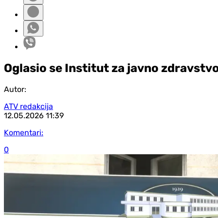
Oglasio se Institut za javno zdravstv
Autor:
ATV redakcija
12.05.2026
11:39
Komentari:
0