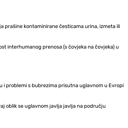
ja prašine kontaminirane česticama urina, izmeta ili
nost interhumanog prenosa (s čovjeka na čovjeka) u
u i problemi s bubrezima prisutna uglavnom u Evropi
j oblik se uglavnom javlja javlja na području