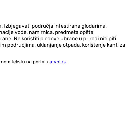
. Izbjegavati područja infestirana glodarima.
inacije vode, namirnica, predmeta opšte
e. Ne koristiti plodove ubrane u prirodi niti piti
im područjima, uklanjanje otpada, korištenje kanti za
vornom tekstu na portalu
atvbl.rs
.