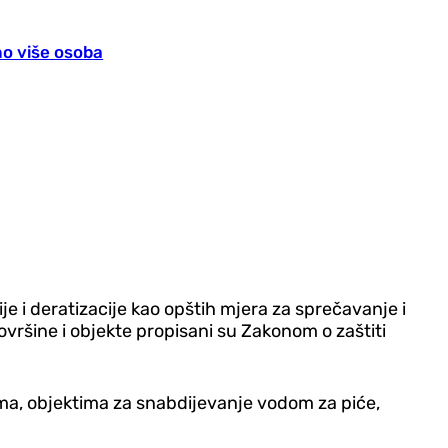
no više osoba
e i deratizacije kao opštih mjera za sprečavanje i
ovršine i objekte propisani su Zakonom o zaštiti
ma, objektima za snabdijevanje vodom za piće,