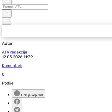
Autor:
ATV redakcija
12.05.2026
11:39
Komentari:
0
Podijeli:
Link je kopiran!