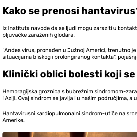
Kako se prenosi hantavirus
Iz Instituta navode da se ljudi mogu zaraziti u kontak
pljuvačke zaraženih glodara.
"Andes virus, pronađen u Južnoj Americi, trenutno je
situacijama bliskog i prolongiranog kontakta", pojašn
Klinički oblici bolesti koji s
Hemoragijska groznica s bubrežnim sindromom-zarazna
i Aziji. Ovaj sindrom se javlja i u našim područjima, a 
Hantavirusni kardiopulmonalni sindrom-utiče na srce i
Amerike.