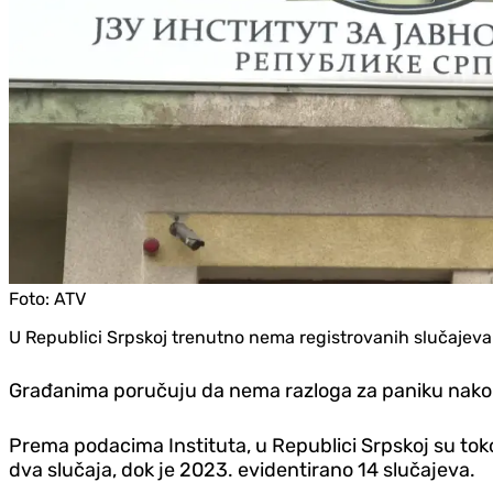
Foto:
ATV
U Republici Srpskoj trenutno nema registrovanih slučajeva 
Građanima poručuju da nema razloga za paniku nakon
Prema podacima Instituta, u Republici Srpskoj su to
dva slučaja, dok je 2023. evidentirano 14 slučajeva.