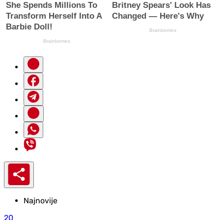
Najnovije
20