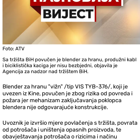
Foto:
ATV
Sa tržišta BiH povučen je blender za hranu, produžni kabl
i biciklistička kaciga jer nisu bezbjedni, objavila je
Agencija za nadzor nad tržištem BiH.
Blender za hranu "vižn" /tip VIS TYB-376/, koji je
uvezen iz Kine, povučen je zbog rizika od povreda i
požara jer mehanizam zaključavanja poklopca
blendera nije odgovarajuće konstrukcije.
Uvoznik je izvršio mjere povlačenja s tržišta, povrata
od potrošača i uništenja opasnih proizvoda, te
obavještavanja potrošača o rizicima i načinu