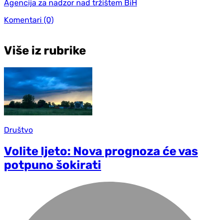
Agencija za nadzor nad tržištem BiH
Komentari
(0)
Više iz rubrike
Društvo
Volite ljeto: Nova prognoza će vas
potpuno šokirati