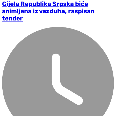
Cijela Republika Srpska biće
snimljena iz vazduha, raspisan
tender