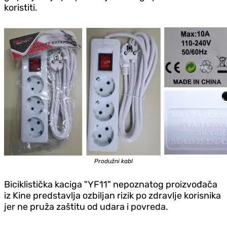
koristiti.
Produžni kabl
Biciklistička kaciga "YF11" nepoznatog proizvođača
iz Kine predstavlja ozbiljan rizik po zdravlje korisnika
jer ne pruža zaštitu od udara i povreda.