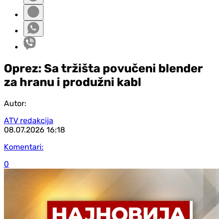
Oprez: Sa tržišta povučeni blender
za hranu i produžni kabl
Autor:
ATV redakcija
08.07.2026
16:18
Komentari:
0