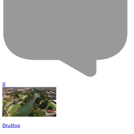
0
Društvo