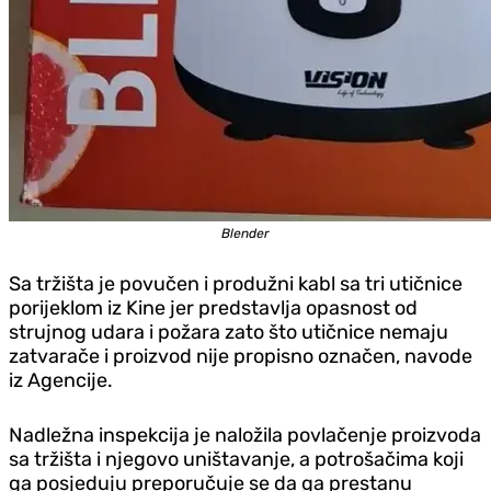
Blender
Sa tržišta je povučen i produžni kabl sa tri utičnice
porijeklom iz Kine jer predstavlja opasnost od
strujnog udara i požara zato što utičnice nemaju
zatvarače i proizvod nije propisno označen, navode
iz Agencije.
Nadležna inspekcija je naložila povlačenje proizvoda
sa tržišta i njegovo uništavanje, a potrošačima koji
ga posjeduju preporučuje se da ga prestanu