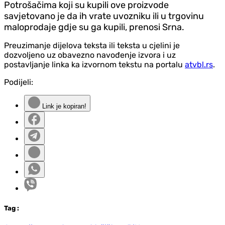
Potrošačima koji su kupili ove proizvode
savjetovano je da ih vrate uvozniku ili u trgovinu
maloprodaje gdje su ga kupili, prenosi Srna.
Preuzimanje dijelova teksta ili teksta u cjelini je
dozvoljeno uz obavezno navođenje izvora i uz
postavljanje linka ka izvornom tekstu na portalu
atvbl.rs
.
Podijeli:
Link je kopiran!
Tag
: