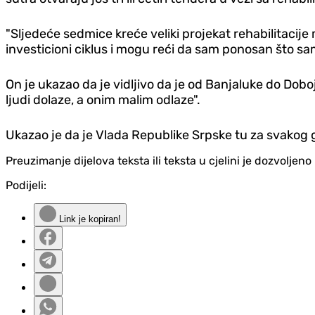
"Sljedeće sedmice kreće veliki projekat rehabilitacije
investicioni ciklus i mogu reći da sam ponosan što sam
On je ukazao da je vidljivo da je od Banjaluke do Dobo
ljudi dolaze, a onim malim odlaze".
Ukazao je da je Vlada Republike Srpske tu za svakog 
Preuzimanje dijelova teksta ili teksta u cjelini je dozvolje
Podijeli:
Link je kopiran!