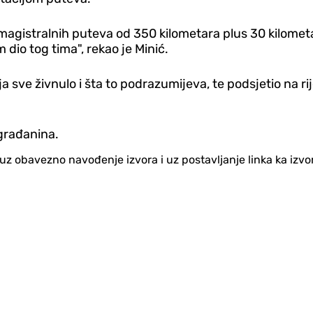
 magistralnih puteva od 350 kilometara plus 30 kilomet
 dio tog tima", rekao je Minić.
ja sve živnulo i šta to podrazumijeva, te podsjetio na r
građanina.
no uz obavezno navođenje izvora i uz postavljanje linka ka iz