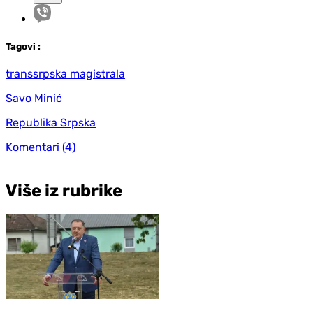
Tag
ovi
:
transsrpska magistrala
Savo Minić
Republika Srpska
Komentari
(4)
Više iz rubrike