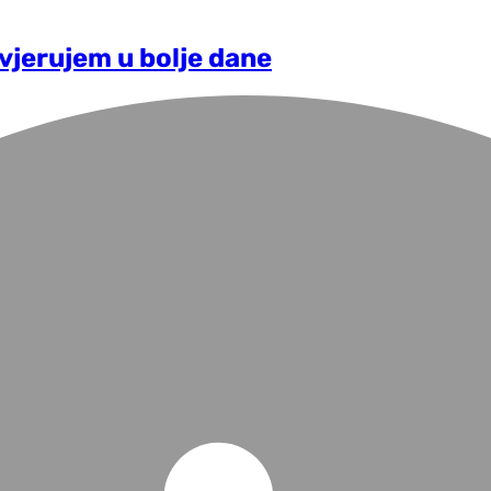
vjerujem u bolje dane