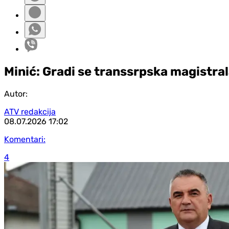
Minić: Gradi se transsrpska magistr
Autor:
ATV redakcija
08.07.2026
17:02
Komentari:
4