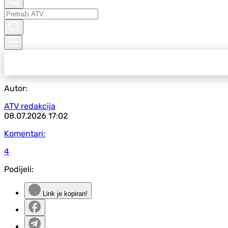
Autor:
ATV redakcija
08.07.2026
17:02
Komentari:
4
Podijeli:
Link je kopiran!