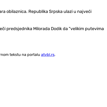
ara obilaznica. Republika Srpska ulazi u najveći
iječi predsjednika Milorada Dodik da "velikim putevima
vornom tekstu na portalu
atvbl.rs
.