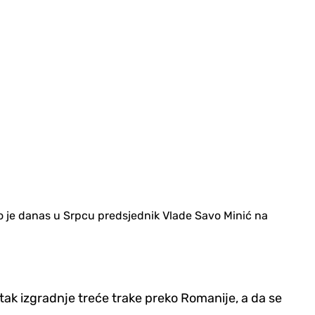
ao je danas u Srpcu predsjednik Vlade Savo Minić na
tak izgradnje treće trake preko Romanije, a da se