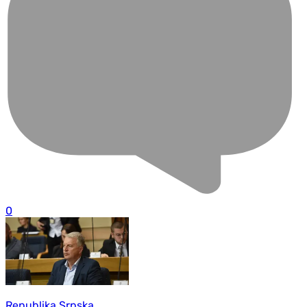
0
Republika Srpska