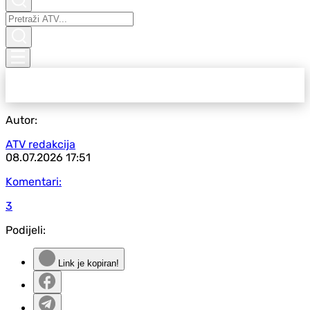
Autor:
ATV redakcija
08.07.2026
17:51
Komentari:
3
Podijeli:
Link je kopiran!