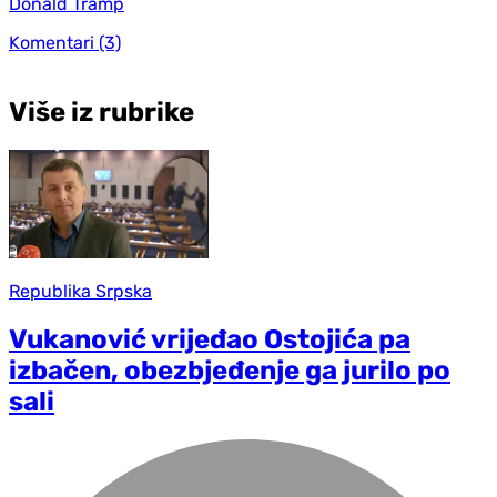
Donald Tramp
Komentari
(3)
Više iz rubrike
Republika Srpska
Vukanović vrijeđao Ostojića pa
izbačen, obezbjeđenje ga jurilo po
sali