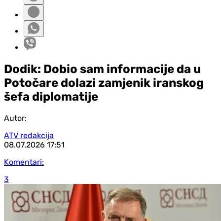
Dodik: Dobio sam informacije da u
Potočare dolazi zamjenik iranskog
šefa diplomatije
Autor:
ATV redakcija
08.07.2026
17:51
Komentari:
3