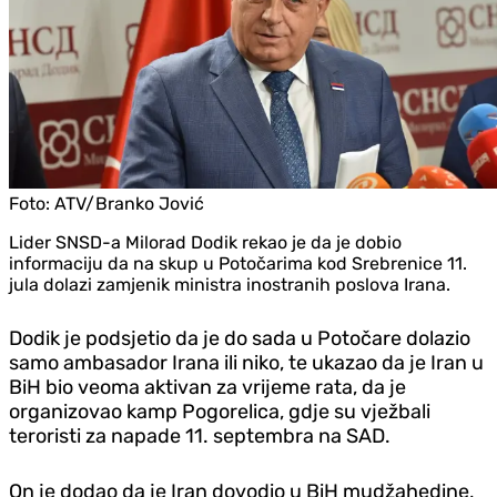
Foto:
ATV/Branko Jović
Lider SNSD-a Milorad Dodik rekao je da je dobio
informaciju da na skup u Potočarima kod Srebrenice 11.
jula dolazi zamjenik ministra inostranih poslova Irana.
Dodik je podsjetio da je do sada u Potočare dolazio
samo ambasador Irana ili niko, te ukazao da je Iran u
BiH bio veoma aktivan za vrijeme rata, da je
organizovao kamp Pogorelica, gdje su vježbali
teroristi za napade 11. septembra na SAD.
On je dodao da je Iran dovodio u BiH mudžahedine,