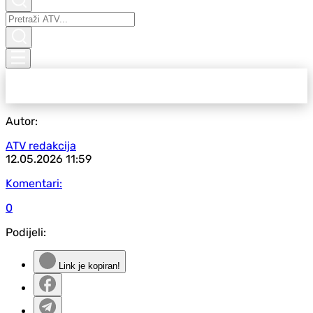
Autor:
ATV redakcija
12.05.2026
11:59
Komentari:
0
Podijeli:
Link je kopiran!