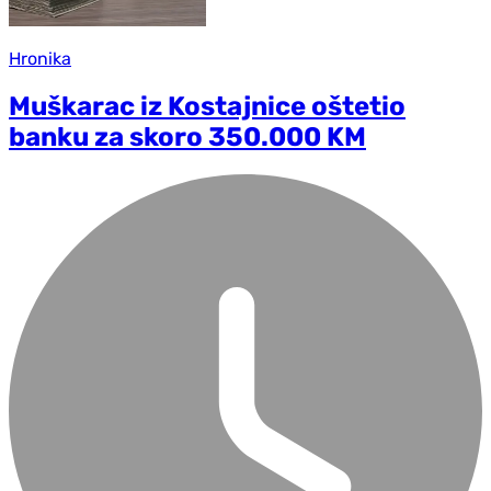
Hronika
Muškarac iz Kostajnice oštetio
banku za skoro 350.000 KM