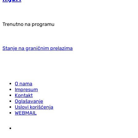
Trenutno na programu
Stanje na graničnim prelazima
O nama
Impresum
Kontakt
Oglašavanje
Uslovi korišćenja
WEBMAIL