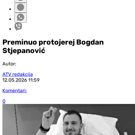
Preminuo protojerej Bogdan
Stjepanović
Autor:
ATV redakcija
12.05.2026
11:59
Komentari:
0