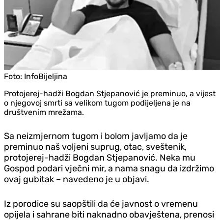
Foto:
InfoBijeljina
Protojerej-hadži Bogdan Stjepanović je preminuo, a vijest
o njegovoj smrti sa velikom tugom podijeljena je na
društvenim mrežama.
Sa neizmjernom tugom i bolom javljamo da je
preminuo naš voljeni suprug, otac, sveštenik,
protojerej-hadži Bogdan Stjepanović. Neka mu
Gospod podari vječni mir, a nama snagu da izdržimo
ovaj gubitak – navedeno je u objavi.
Iz porodice su saopštili da će javnost o vremenu
opijela i sahrane biti naknadno obavještena, prenosi