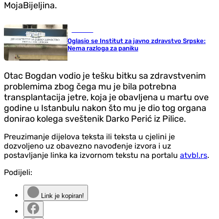
MojaBijeljina.
Društvo
Oglasio se Institut za javno zdravstvo Srpske:
Nema razloga za paniku
Otac Bogdan vodio je tešku bitku sa zdravstvenim
problemima zbog čega mu je bila potrebna
transplantacija jetre, koja je obavljena u martu ove
godine u Istanbulu nakon što mu je dio tog organa
donirao kolega sveštenik Darko Perić iz Pilice.
Preuzimanje dijelova teksta ili teksta u cjelini je
dozvoljeno uz obavezno navođenje izvora i uz
postavljanje linka ka izvornom tekstu na portalu
atvbl.rs
.
Podijeli:
Link je kopiran!