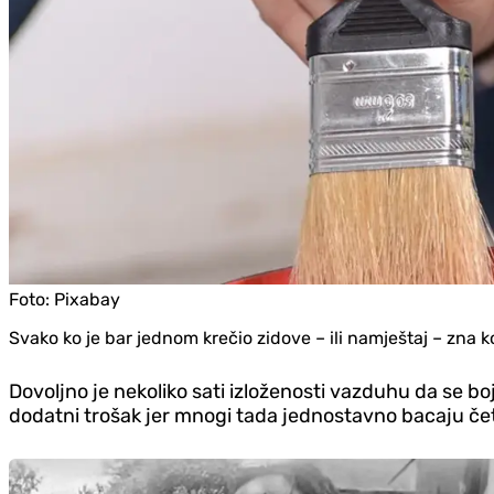
Foto:
Pixabay
Svako ko je bar jednom krečio zidove – ili namještaj – zna k
Dovoljno je nekoliko sati izloženosti vazduhu da se bo
dodatni trošak jer mnogi tada jednostavno bacaju čet