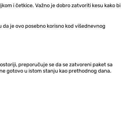
kom i četkice. Važno je dobro zatvoriti kesu kako bi
iču da je ovo posebno korisno kod višednevnog
ostoriji, preporučuje se da se zatvoreni paket sa
tane gotovo u istom stanju kao prethodnog dana.