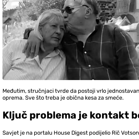
Međutim, stručnjaci tvrde da postoji vrlo jednostavan
oprema. Sve što treba je obična kesa za smeće.
Ključ problema je kontakt 
Savjet je na portalu House Digest podijelio Rič Votso