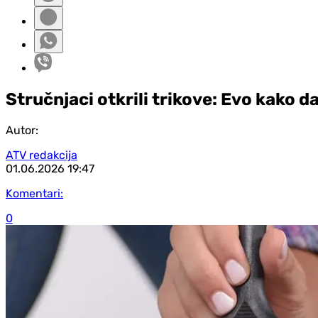
Stručnjaci otkrili trikove: Evo kako 
Autor:
ATV redakcija
01.06.2026
19:47
Komentari:
0