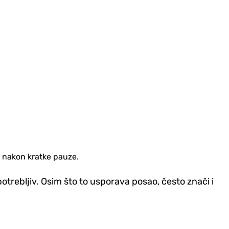
eć nakon kratke pauze.
otrebljiv. Osim što to usporava posao, često znači i