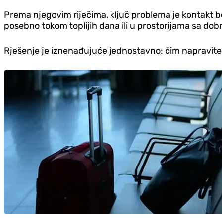
Prema njegovim riječima, ključ problema je kontakt boj
posebno tokom toplijih dana ili u prostorijama sa dob
Rješenje je iznenađujuće jednostavno: čim napravite pa