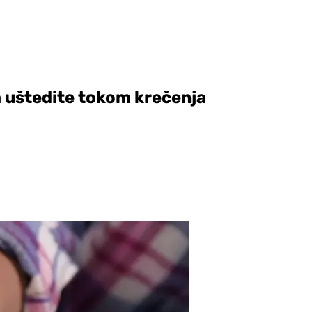
da uštedite tokom krečenja