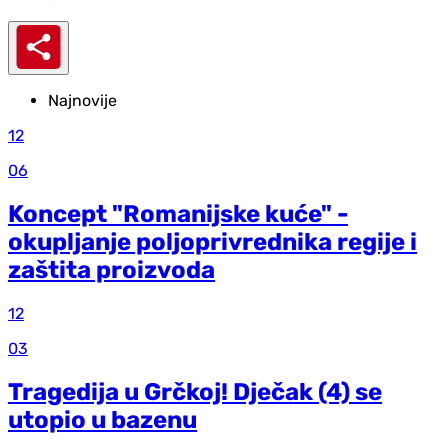
Najnovije
12
06
Koncept "Romanijske kuće" -
okupljanje poljoprivrednika regije i
zaštita proizvoda
12
03
Tragedija u Grčkoj! Dječak (4) se
utopio u bazenu