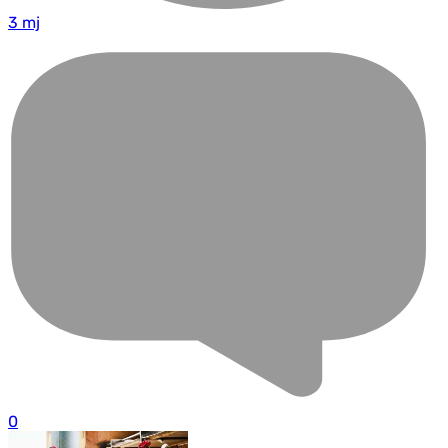
3 mj
0