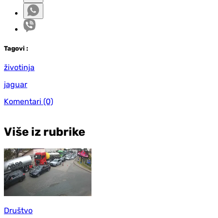
Tag
ovi
:
životinja
jaguar
Komentari
(0)
Više iz rubrike
Društvo