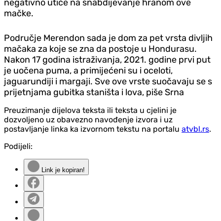
negativno utiče na snabdijevanje hranom ove
mačke.
Područje Merendon sada je dom za pet vrsta divljih
mačaka za koje se zna da postoje u Hondurasu.
Nakon 17 godina istraživanja, 2021. godine prvi put
je uočena puma, a primijećeni su i oceloti,
jaguarundiji i margaji. Sve ove vrste suočavaju se s
prijetnjama gubitka staništa i lova, piše Srna
Preuzimanje dijelova teksta ili teksta u cjelini je
dozvoljeno uz obavezno navođenje izvora i uz
postavljanje linka ka izvornom tekstu na portalu
atvbl.rs
.
Podijeli:
Link je kopiran!