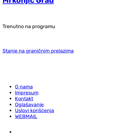
Mrkonjić Grad
Trenutno na programu
Stanje na graničnim prelazima
O nama
Impresum
Kontakt
Oglašavanje
Uslovi korišćenja
WEBMAIL