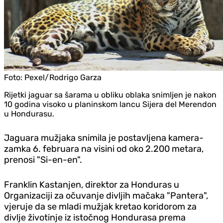
Foto:
Pexel/Rodrigo Garza
Rijetki jaguar sa šarama u obliku oblaka snimljen je nakon
10 godina visoko u planinskom lancu Sijera del Merendon
u Hondurasu.
Jaguara mužjaka snimila je postavljena kamera-
zamka 6. februara na visini od oko 2.200 metara,
prenosi "Si-en-en".
Franklin Kastanjen, direktor za Honduras u
Organizaciji za očuvanje divljih mačaka "Pantera",
vjeruje da se mladi mužjak kretao koridorom za
divlje životinje iz istočnog Hondurasa prema