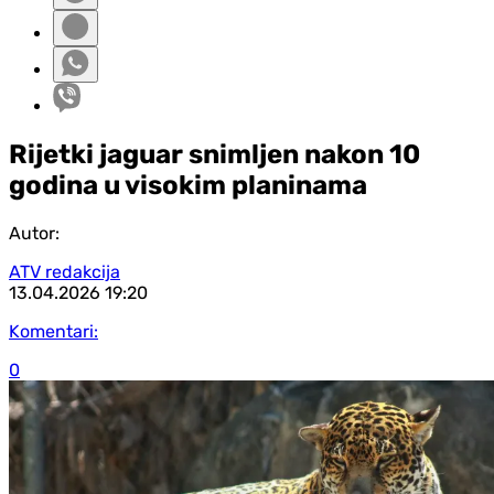
Rijetki jaguar snimljen nakon 10
godina u visokim planinama
Autor:
ATV redakcija
13.04.2026
19:20
Komentari:
0