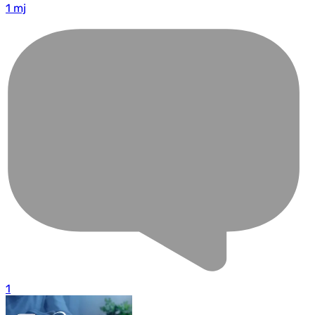
1 mj
1