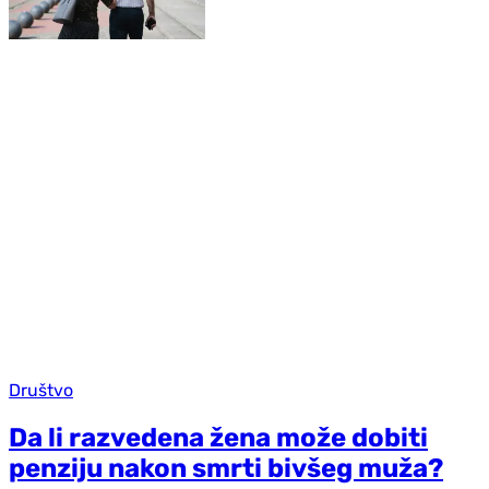
Društvo
Da li razvedena žena može dobiti
penziju nakon smrti bivšeg muža?