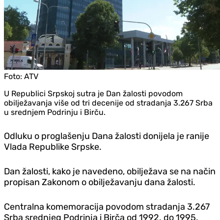
Foto:
ATV
U Republici Srpskoj sutra je Dan žalosti povodom
obilježavanja više od tri decenije od stradanja 3.267 Srba
u srednjem Podrinju i Birču.
Odluku o proglašenju Dana žalosti donijela je ranije
Vlada Republike Srpske.
Dan žalosti, kako je navedeno, obilježava se na način
propisan Zakonom o obilježavanju dana žalosti.
Centralna komemoracija povodom stradanja 3.267
Srba srednjeg Podrinja i Birča od 1992. do 1995.