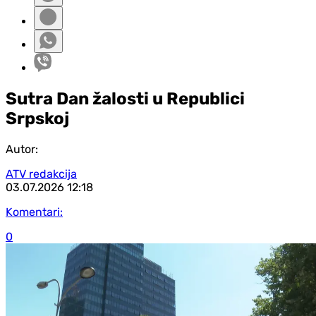
Sutra Dan žalosti u Republici
Srpskoj
Autor:
ATV redakcija
03.07.2026
12:18
Komentari:
0