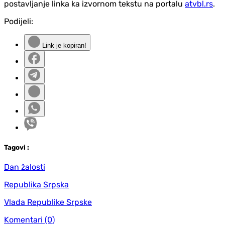
postavljanje linka ka izvornom tekstu na portalu
atvbl.rs
.
Podijeli:
Link je kopiran!
Tag
ovi
:
Dan žalosti
Republika Srpska
Vlada Republike Srpske
Komentari
(0)