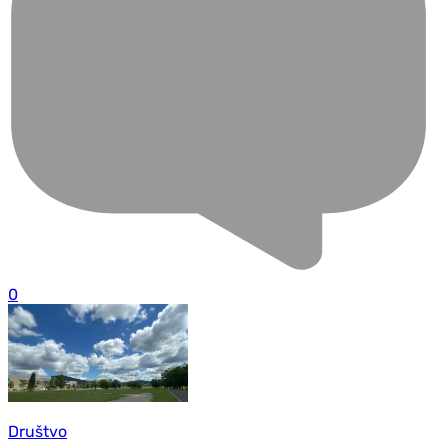
0
Društvo