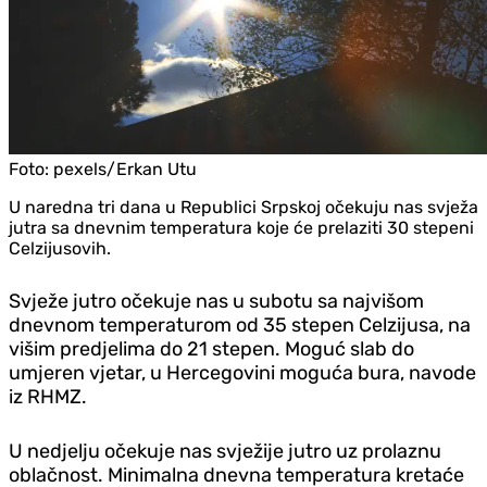
Foto:
pexels/Erkan Utu
U naredna tri dana u Republici Srpskoj očekuju nas svježa
jutra sa dnevnim temperatura koje će prelaziti 30 stepeni
Celzijusovih.
Svježe jutro očekuje nas u subotu sa najvišom
dnevnom temperaturom od 35 stepen Celzijusa, na
višim predjelima do 21 stepen. Moguć slab do
umjeren vjetar, u Hercegovini moguća bura, navode
iz RHMZ.
U nedjelju očekuje nas svježije jutro uz prolaznu
oblačnost. Minimalna dnevna temperatura kretaće