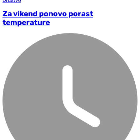
Društvo
Za vikend ponovo porast
temperature