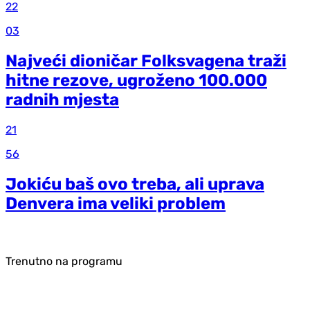
22
03
Najveći dioničar Folksvagena traži
hitne rezove, ugroženo 100.000
radnih mjesta
21
56
Jokiću baš ovo treba, ali uprava
Denvera ima veliki problem
Trenutno na programu