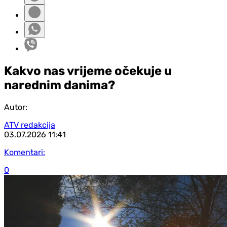
Kakvo nas vrijeme očekuje u
narednim danima?
Autor:
ATV redakcija
03.07.2026
11:41
Komentari:
0