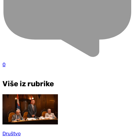
0
Više iz rubrike
Društvo