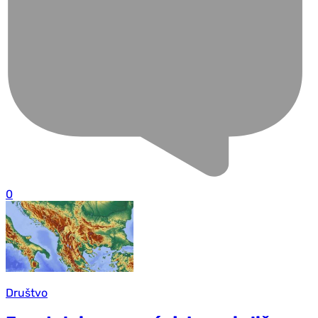
0
Društvo