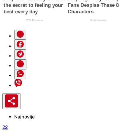
Najnovije
22