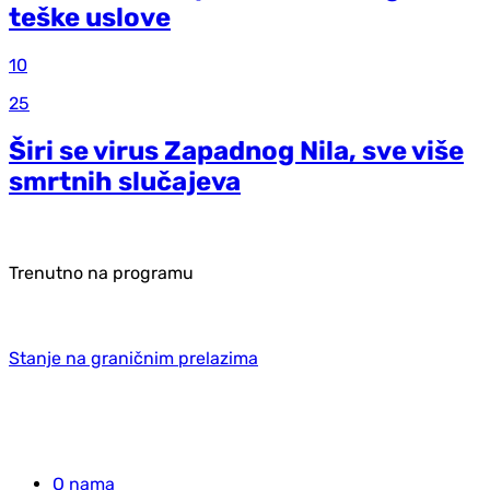
teške uslove
10
25
Širi se virus Zapadnog Nila, sve više
smrtnih slučajeva
Trenutno na programu
Stanje na graničnim prelazima
O nama