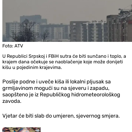
Foto:
ATV
U Republici Srpskoj i FBiH sutra će biti sunčano i toplo, a
krajem dana očekuje se naoblačenje koje može donijeti
kišu u pojedinim krajevima.
Poslije podne i uveče kiša ili lokalni pljusak sa
grmljavinom mogući su na sjeveru i zapadu,
saopšteno je iz Republičkog hidrometeorološkog
zavoda.
Vjetar će biti slab do umjeren, sjevernog smjera.
Zanimljivosti