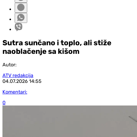
Sutra sunčano i toplo, ali stiže
naoblačenje sa kišom
Autor:
ATV redakcija
04.07.2026
14:55
Komentari:
0