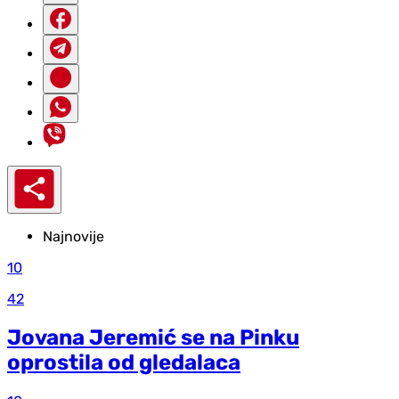
Najnovije
10
42
Jovana Jeremić se na Pinku
oprostila od gledalaca