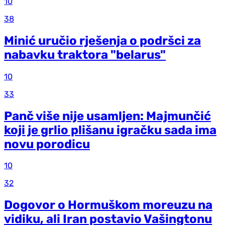
10
38
Minić uručio rješenja o podršci za
nabavku traktora "belarus"
10
33
Panč više nije usamljen: Majmunčić
koji je grlio plišanu igračku sada ima
novu porodicu
10
32
Dogovor o Hormuškom moreuzu na
vidiku, ali Iran postavio Vašingtonu