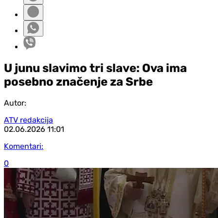
U junu slavimo tri slave: Ova ima
posebno značenje za Srbe
Autor:
ATV redakcija
02.06.2026
11:01
Komentari:
0