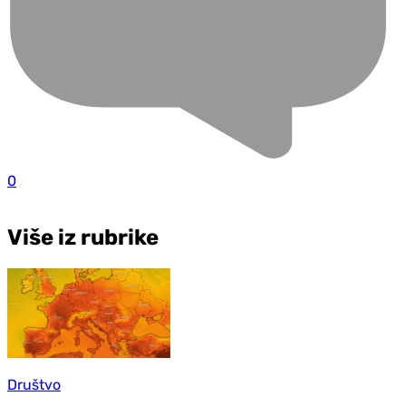
0
Više iz rubrike
Društvo