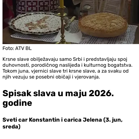
Foto:
ATV BL
Krsne slave obilježavaju samo Srbi i predstavljaju spoj
duhovnosti, porodičnog naslijeđa i kulturnog bogatstva.
Tokom juna, vjernici slave tri krsne slave, a za svaku od
njih vezuju se posebni običaji i vjerovanja.
Spisak slava u maju 2026.
godine
Sveti car Konstantin i carica Jelena (3. jun,
sreda)