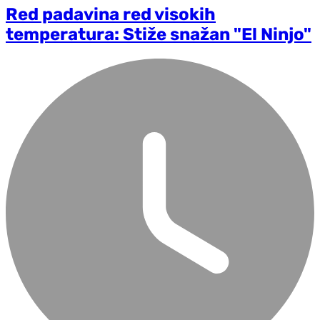
Red padavina red visokih
temperatura: Stiže snažan "El Ninjo"