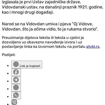
izglasala je prvi Ustav zajedničke države,
Vidovdanski ustav, na današnji praznik 1921. godine,
kao i mnogi drugi događaji.
Narod se na Vidovdan umiva i pjeva "Oj Vidove,
Vidovdan, što ja očima vidio, to ja rukama stvorio".
Preuzimanje dijelova teksta ili teksta u cjelini je
dozvoljeno uz obavezno navođenje izvora i uz
postavljanje linka ka izvornom tekstu na portalu
atvbl.rs
.
Podijeli:
Link je kopiran!