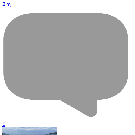
2 mj
0