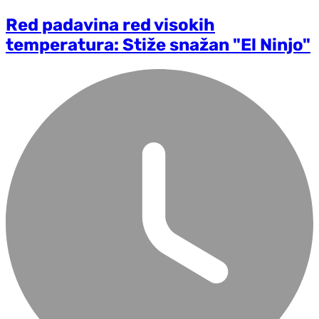
Red padavina red visokih
temperatura: Stiže snažan "El Ninjo"