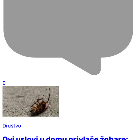
0
Društvo
Ovi uslovi u domu privlače žohare: