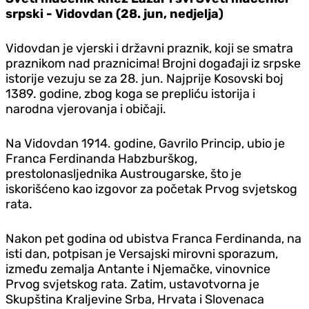
srpski - Vidovdan (28. jun, nedjelja)
Vidovdan je vjerski i državni praznik, koji se smatra
praznikom nad praznicima! Brojni događaji iz srpske
istorije vezuju se za 28. jun. Najprije Kosovski boj
1389. godine, zbog koga se prepliću istorija i
narodna vjerovanja i običaji.
Na Vidovdan 1914. godine, Gavrilo Princip, ubio je
Franca Ferdinanda Habzburškog,
prestolonasljednika Austrougarske, što je
iskorišćeno kao izgovor za početak Prvog svjetskog
rata.
Nakon pet godina od ubistva Franca Ferdinanda, na
isti dan, potpisan je Versajski mirovni sporazum,
između zemalja Antante i Njemačke, vinovnice
Prvog svjetskog rata. Zatim, ustavotvorna je
Skupština Kraljevine Srba, Hrvata i Slovenaca