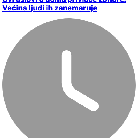
Većina ljudi ih zanemaruje