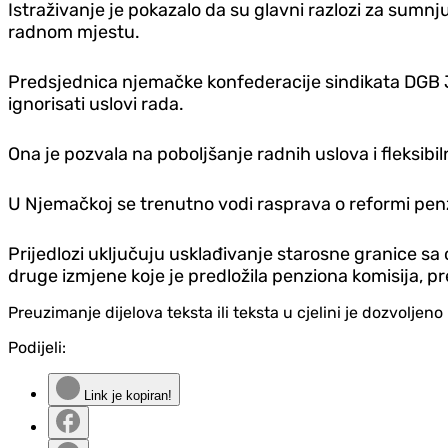
Istraživanje je pokazalo da su glavni razlozi za sumnj
radnom mjestu.
Predsjednica njemačke konfederacije sindikata DGB Jas
ignorisati uslovi rada.
Ona je pozvala na poboljšanje radnih uslova i fleksibi
U Njemačkoj se trenutno vodi rasprava o reformi pen
Prijedlozi uključuju usklađivanje starosne granice sa
druge izmjene koje je predložila penziona komisija, 
Preuzimanje dijelova teksta ili teksta u cjelini je dozvolje
Podijeli:
Link je kopiran!