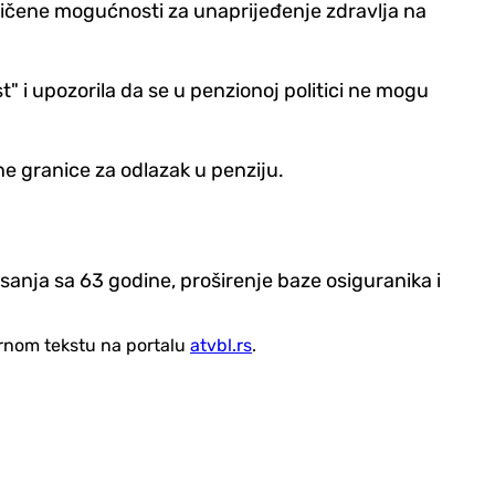
graničene mogućnosti za unaprijeđenje zdravlja na
" i upozorila da se u penzionoj politici ne mogu
ne granice za odlazak u penziju.
sanja sa 63 godine, proširenje baze osiguranika i
vornom tekstu na portalu
atvbl.rs
.