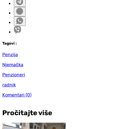
Tag
ovi
:
Penzija
Njemačka
Penzioneri
radnik
Komentari
(0)
Pročitajte više