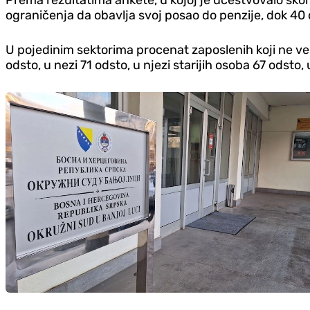
ograničenja da obavlja svoj posao do penzije, dok 40
U pojedinim sektorima procenat zaposlenih koji ne ver
odsto, u nezi 71 odsto, u njezi starijih osoba 67 odsto,